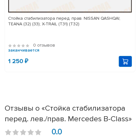
Стойка стабилизатора перед. прав. NISSAN QASHQAI;
TEANA (32) (33); X-TRAIL (T31) (T32)
0 отзывов
заканчивается
1 250 ₽
Отзывы о «Стойка стабилизатора
перед. лев./прав. Mercedes B-Class»
0.0