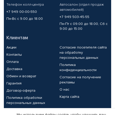
Телефон колл-центра
Автосалон (отдел продаж
автомобилей)
+7 949 00-00-550
+7 949 503-45-55
Пн-Вс с 9.00 до 18.00
Пн-Пт с 09.00 до 18.00, Сб с
9.00 до 15.00
Клиентам
Акции
Согласие посетителя сайта
на обработку
Контакты
персональных данных
Оплата
Политика
Доставка
конфиденциальности
Обмен и возврат
Согласие на получение
рекламы
Гарантия
О нас
Договор-оферта
Карта сайта
Политика обработки
персональных данных
Партнерам
Мы используем файлы cookie, чтобы улучшить ваш