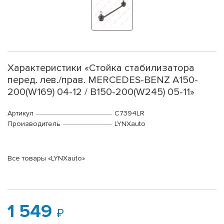
Характеристики «Стойка стабилизатора
перед. лев./прав. MERCEDES-BENZ A150-
200(W169) 04-12 / B150-200(W245) 05-11»
Артикул
C7394LR
Производитель
LYNXauto
Все товары «LYNXauto»
1 549