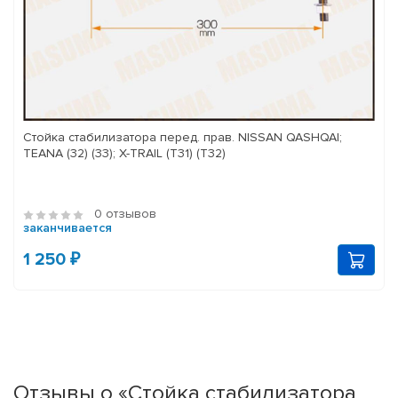
Стойка стабилизатора перед. прав. NISSAN QASHQAI;
TEANA (32) (33); X-TRAIL (T31) (T32)
0 отзывов
заканчивается
1 250 ₽
Отзывы о «Стойка стабилизатора