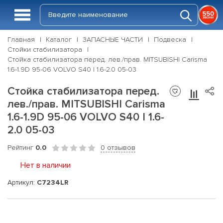
Главная
Каталог
ЗАПАСНЫЕ ЧАСТИ
Подвеска
Стойки стабилизатора
Стойка стабилизатора перед. лев./прав. MITSUBISHI Carisma
1.6-1.9D 95-06 VOLVO S40 I 1.6-2.0 05-03
Стойка стабилизатора перед.
лев./прав. MITSUBISHI Carisma
1.6-1.9D 95-06 VOLVO S40 I 1.6-
2.0 05-03
Рейтинг
0.0
0 отзывов
Нет в наличии
Артикул:
C7234LR