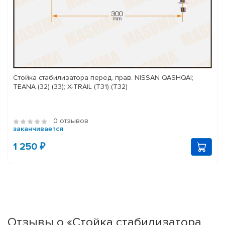
Стойка стабилизатора перед. прав. NISSAN QASHQAI;
TEANA (32) (33); X-TRAIL (T31) (T32)
0 отзывов
заканчивается
1 250 ₽
Отзывы о «Стойка стабилизатора