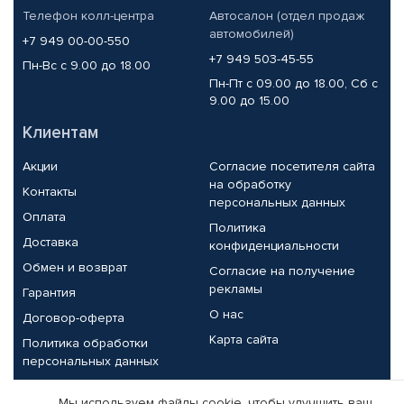
Телефон колл-центра
Автосалон (отдел продаж
автомобилей)
+7 949 00-00-550
+7 949 503-45-55
Пн-Вс с 9.00 до 18.00
Пн-Пт с 09.00 до 18.00, Сб с
9.00 до 15.00
Клиентам
Акции
Согласие посетителя сайта
на обработку
Контакты
персональных данных
Оплата
Политика
Доставка
конфиденциальности
Обмен и возврат
Согласие на получение
рекламы
Гарантия
О нас
Договор-оферта
Карта сайта
Политика обработки
персональных данных
Партнерам
Мы используем файлы cookie, чтобы улучшить ваш