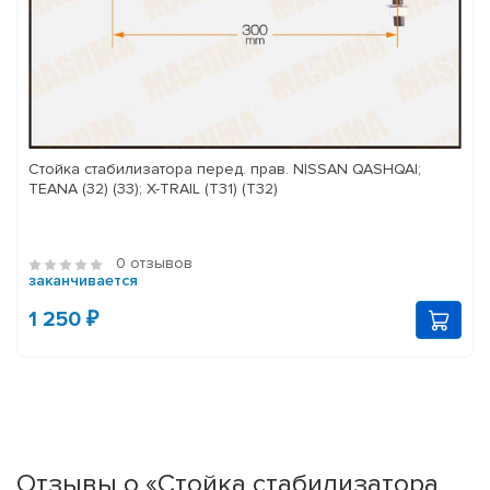
Стойка стабилизатора перед. прав. NISSAN QASHQAI;
TEANA (32) (33); X-TRAIL (T31) (T32)
0 отзывов
заканчивается
1 250 ₽
Отзывы о «Стойка стабилизатора