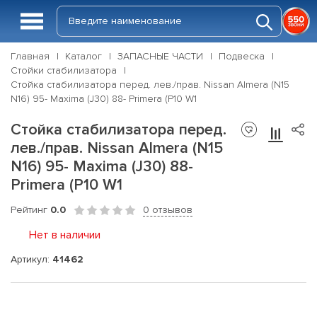
Главная
Каталог
ЗАПАСНЫЕ ЧАСТИ
Подвеска
Стойки стабилизатора
Стойка стабилизатора перед. лев./прав. Nissan Almera (N15
N16) 95- Maxima (J30) 88- Primera (P10 W1
Стойка стабилизатора перед.
лев./прав. Nissan Almera (N15
N16) 95- Maxima (J30) 88-
Primera (P10 W1
Рейтинг
0.0
0 отзывов
Нет в наличии
Артикул:
41462