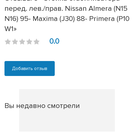
перед. лев./прав. Nissan Almera (N15
N16) 95- Maxima (J30) 88- Primera (P10
W1»
0.0
Добавить отзыв
Вы недавно смотрели