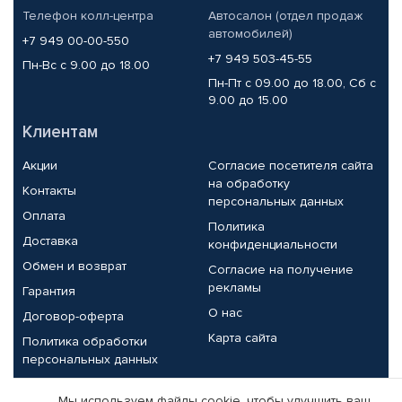
Телефон колл-центра
Автосалон (отдел продаж
автомобилей)
+7 949 00-00-550
+7 949 503-45-55
Пн-Вс с 9.00 до 18.00
Пн-Пт с 09.00 до 18.00, Сб с
9.00 до 15.00
Клиентам
Акции
Согласие посетителя сайта
на обработку
Контакты
персональных данных
Оплата
Политика
Доставка
конфиденциальности
Обмен и возврат
Согласие на получение
рекламы
Гарантия
О нас
Договор-оферта
Карта сайта
Политика обработки
персональных данных
Партнерам
Мы используем файлы cookie, чтобы улучшить ваш