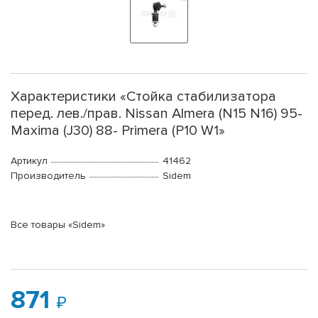
Характеристики «Стойка стабилизатора
перед. лев./прав. Nissan Almera (N15 N16) 95-
Maxima (J30) 88- Primera (P10 W1»
Артикул
41462
Производитель
Sidem
Все товары «Sidem»
871