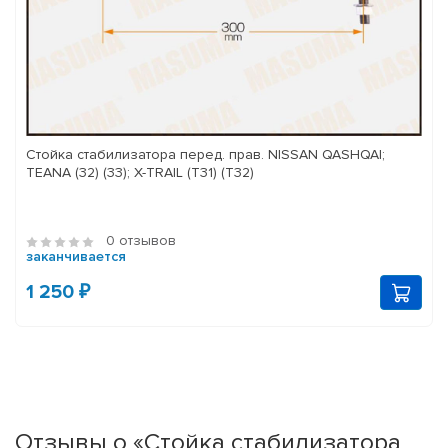
Стойка стабилизатора перед. прав. NISSAN QASHQAI;
TEANA (32) (33); X-TRAIL (T31) (T32)
0 отзывов
заканчивается
1 250 ₽
Отзывы о «Стойка стабилизатора