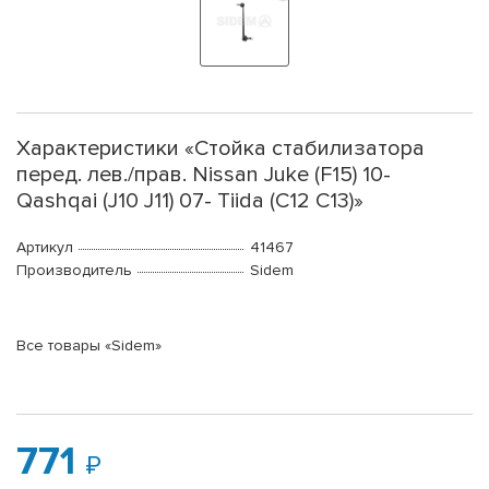
Характеристики «Стойка стабилизатора
перед. лев./прав. Nissan Juke (F15) 10-
Qashqai (J10 J11) 07- Tiida (C12 C13)»
Артикул
41467
Производитель
Sidem
Все товары «Sidem»
771