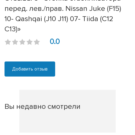
перед. лев./прав. Nissan Juke (F15)
10- Qashqai (J10 J11) 07- Tiida (C12
C13)»
0.0
Добавить отзыв
Вы недавно смотрели