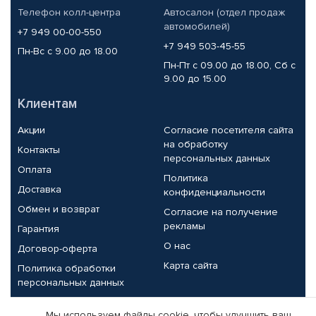
Телефон колл-центра
Автосалон (отдел продаж
автомобилей)
+7 949 00-00-550
+7 949 503-45-55
Пн-Вс с 9.00 до 18.00
Пн-Пт с 09.00 до 18.00, Сб с
9.00 до 15.00
Клиентам
Акции
Согласие посетителя сайта
на обработку
Контакты
персональных данных
Оплата
Политика
Доставка
конфиденциальности
Обмен и возврат
Согласие на получение
рекламы
Гарантия
О нас
Договор-оферта
Карта сайта
Политика обработки
персональных данных
Партнерам
Мы используем файлы cookie, чтобы улучшить ваш