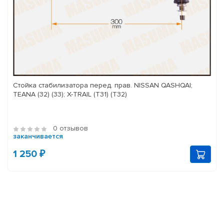
Стойка стабилизатора перед. прав. NISSAN QASHQAI;
TEANA (32) (33); X-TRAIL (T31) (T32)
0 отзывов
заканчивается
1 250 ₽