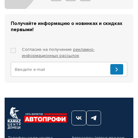
Получайте информацию о новинках и скидках
первыми!
Согласие на получение
рекламно-
информационных рассылок
Телефон колл-центра
Автосалон (отдел продаж