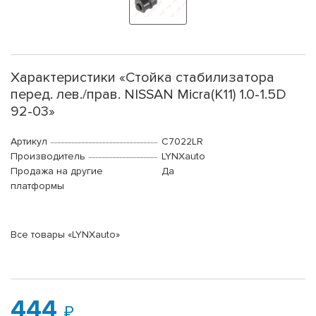
Характеристики «Стойка стабилизатора
перед. лев./прав. NISSAN Micra(K11) 1.0-1.5D
92-03»
Артикул
C7022LR
Производитель
LYNXauto
Продажа на другие
Да
платформы
Все товары «LYNXauto»
444