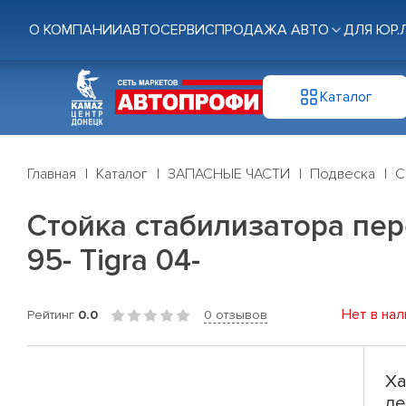
О КОМПАНИИ
АВТОСЕРВИС
ПРОДАЖА АВТО
ДЛЯ ЮР.
Каталог
Главная
Каталог
ЗАПАСНЫЕ ЧАСТИ
Подвеска
С
Стойка стабилизатора перед
95- Tigra 04-
Нет в нал
Рейтинг
0.0
0 отзывов
Ха
ле