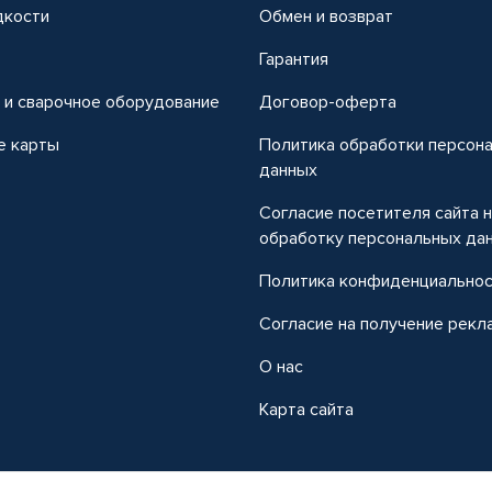
дкости
Обмен и возврат
т
Гарантия
 и сварочное оборудование
Договор-оферта
е карты
Политика обработки персон
данных
Согласие посетителя сайта 
обработку персональных да
Политика конфиденциально
Согласие на получение рекл
О нас
Карта сайта