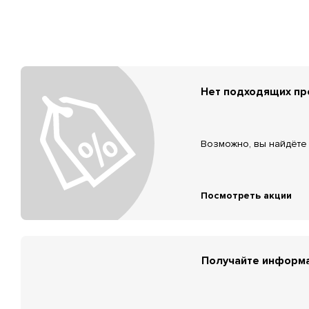
Нет подходящих п
Возможно, вы найдёте 
Посмотреть акции
Получайте информа