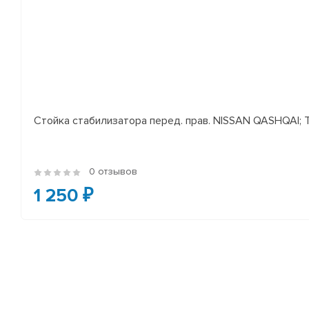
Стойка стабилизатора перед. прав. NISSAN QASHQAI; TEA
0 отзывов
1 250 ₽