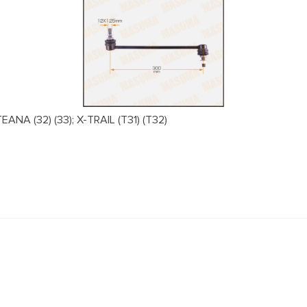
NA (32) (33); X-TRAIL (T31) (T32)