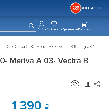
КОНТАКТЫ
Войти
Избранное
Сравнение
Корзина
. Opel Corsa C 00- Meriva A 03- Vectra B 95- Tigra 04-
- Meriva A 03- Vectra B
1 390