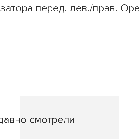
атора перед. лев./прав. Opel
давно смотрели