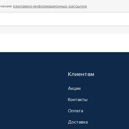
учение
рекламно-информационных рассылок
Клиентам
Акции
Контакты
Оплата
Доставка