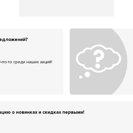
редложений?
что-то среди наших акций!
цию о новинках и скидках первыми!