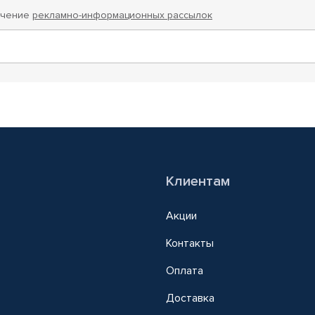
учение
рекламно-информационных рассылок
Клиентам
Акции
Контакты
Оплата
Доставка