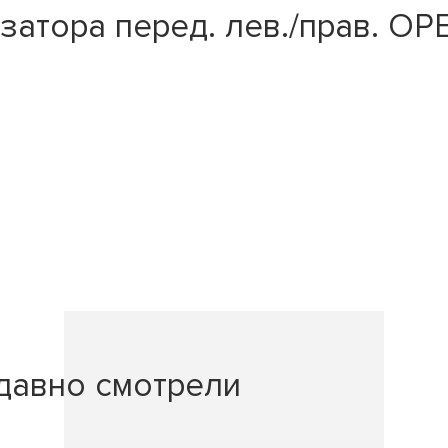
атора перед. лев./прав. OPEL
давно смотрели