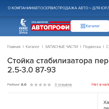
О КОМПАНИИ
АВТОСЕРВИС
ПРОДАЖА АВТО
ДЛЯ ЮР.
Каталог
Главная
Каталог
ЗАПАСНЫЕ ЧАСТИ
Подвеска
С
Стойка стабилизатора пере
2.5-3.0 87-93
Нет в нал
Рейтинг
0.0
0 отзывов
Ха
ле