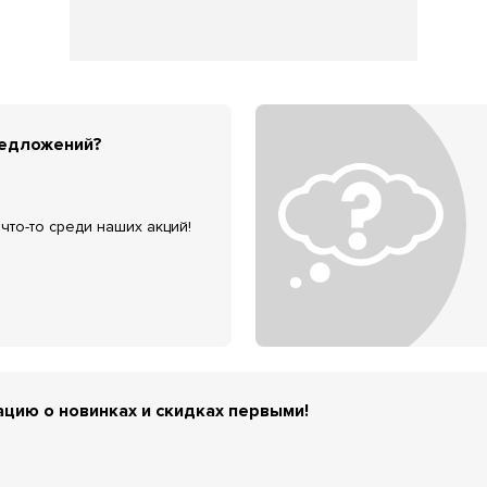
редложений?
что-то среди наших акций!
цию о новинках и скидках первыми!