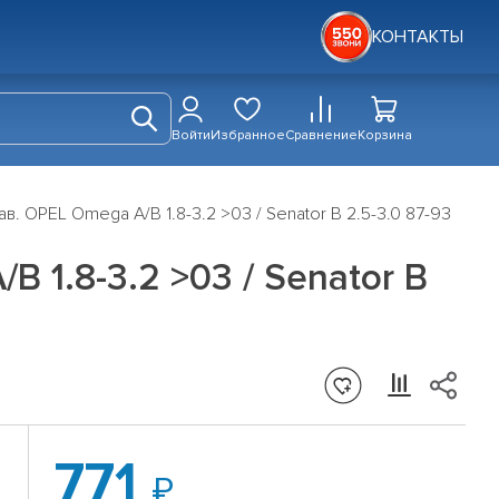
КОНТАКТЫ
Войти
Избранное
Сравнение
Корзина
в. OPEL Omega A/B 1.8-3.2 >03 / Senator B 2.5-3.0 87-93
 1.8-3.2 >03 / Senator B
771