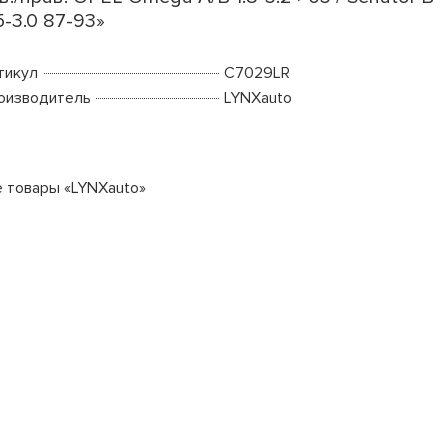
5-3.0 87-93»
тикул
C7029LR
оизводитель
LYNXauto
е товары «LYNXauto»