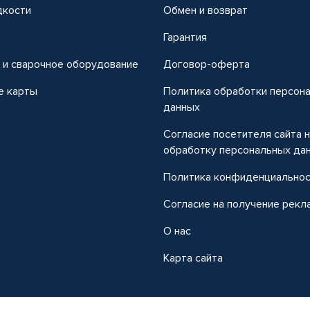
дкости
Обмен и возврат
т
Гарантия
 и сварочное оборудование
Договор-оферта
е карты
Политика обработки персон
данных
Согласие посетителя сайта 
обработку персональных да
Политика конфиденциально
Согласие на получение рекл
О нас
Карта сайта