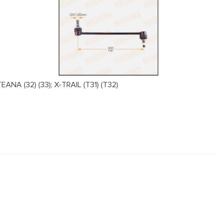
NA (32) (33); X-TRAIL (T31) (T32)