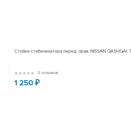
Стойка стабилизатора перед. прав. NISSAN QASHQAI; TEA
0 отзывов
1 250 ₽