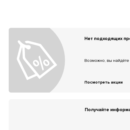
Нет подходящих п
Возможно, вы найдёте 
Посмотреть акции
Получайте информа