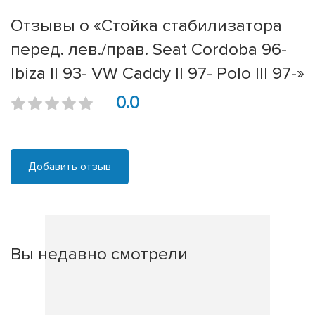
Отзывы о «Стойка стабилизатора
перед. лев./прав. Seat Cordoba 96-
Ibiza II 93- VW Caddy II 97- Polo III 97-»
0.0
Добавить отзыв
Вы недавно смотрели