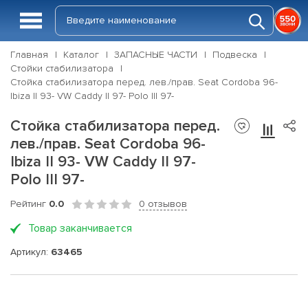
Главная
Каталог
ЗАПАСНЫЕ ЧАСТИ
Подвеска
Стойки стабилизатора
Стойка стабилизатора перед. лев./прав. Seat Cordoba 96-
Ibiza II 93- VW Caddy II 97- Polo III 97-
Стойка стабилизатора перед.
лев./прав. Seat Cordoba 96-
Ibiza II 93- VW Caddy II 97-
Polo III 97-
Рейтинг
0.0
0 отзывов
Товар заканчивается
Артикул:
63465