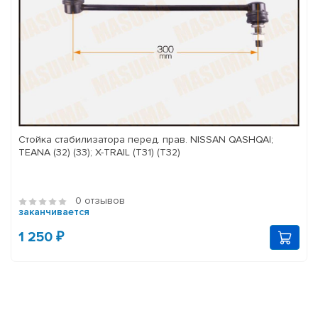
Стойка стабилизатора перед. прав. NISSAN QASHQAI;
TEANA (32) (33); X-TRAIL (T31) (T32)
0 отзывов
заканчивается
1 250 ₽