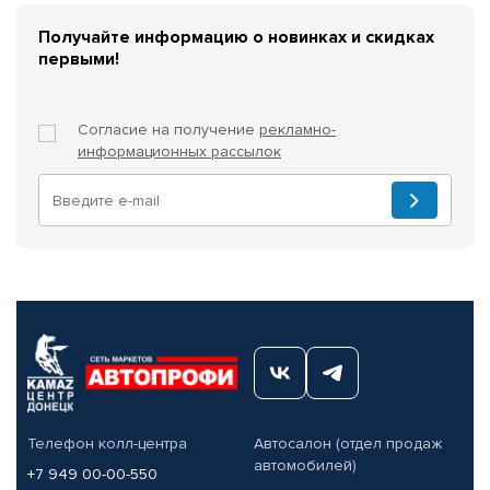
Получайте информацию о новинках и скидках
первыми!
Согласие на получение
рекламно-
информационных рассылок
Телефон колл-центра
Автосалон (отдел продаж
автомобилей)
+7 949 00-00-550