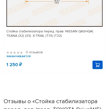
Стойка стабилизатора перед. прав. NISSAN QASHQAI;
TEANA (32) (33); X-TRAIL (T31) (T32)
0 отзывов
заканчивается
1 250 ₽
Отзывы о «Стойка стабилизатора