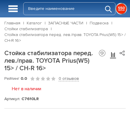
Главная
Каталог
ЗАПАСНЫЕ ЧАСТИ
Подвеска
Стойки стабилизатора
Стойка стабилизатора перед. лев./прав. TOYOTA Prius(W5) 15> /
CH-R 16>
Стойка стабилизатора перед.
лев./прав. TOYOTA Prius(W5)
15> / CH-R 16>
Рейтинг
0.0
0 отзывов
Нет в наличии
Артикул:
C7610LR