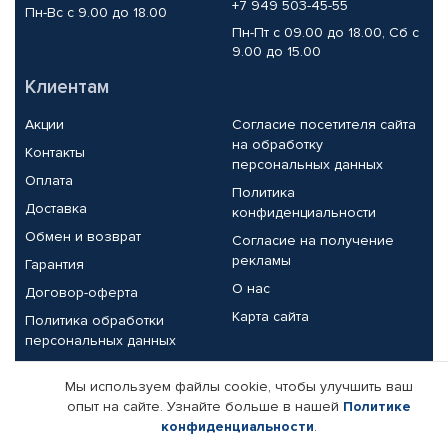
+7 949 503-45-55
Пн-Вс с 9.00 до 18.00
Пн-Пт с 09.00 до 18.00, Сб с
9.00 до 15.00
Клиентам
Акции
Согласие посетителя сайта
на обработку
Контакты
персональных данных
Оплата
Политика
Доставка
конфиденциальности
Обмен и возврат
Согласие на получение
рекламы
Гарантия
О нас
Договор-оферта
Карта сайта
Политика обработки
персональных данных
Партнерам
Мы используем файлы cookie, чтобы улучшить ваш
опыт на сайте. Узнайте больше в нашей
Политике
Корпоративным клиентам
Реквизиты компании
конфиденциальности
.