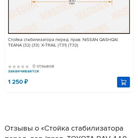
Стойка стабилизатора перед. прав. NISSAN QASHQAI;
TEANA (32) (33); X-TRAIL (T31) (T32)
0 отзывов
заканчивается
1 250 ₽
Отзывы о «Стойка стабилизатора