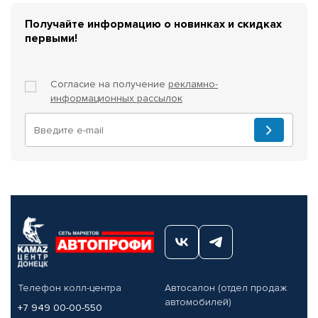
Получайте информацию о новинках и скидках
первыми!
Согласие на получение
рекламно-
информационных рассылок
Телефон колл-центра
Автосалон (отдел продаж
автомобилей)
+7 949 00-00-550