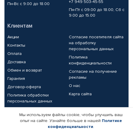
+7 949 503-45-55
Пн-Вс с 9.00 до 18.00
Пн-Пт с 09.00 до 18.00, Сб с
9.00 до 15.00
Клиентам
Акции
Согласие посетителя сайта
на обработку
Контакты
персональных данных
Оплата
Политика
Доставка
конфиденциальности
Обмен и возврат
Согласие на получение
рекламы
Гарантия
О нас
Договор-оферта
Карта сайта
Политика обработки
персональных данных
Партнерам
Мы используем файлы cookie, чтобы улучшить ваш
опыт на сайте. Узнайте больше в нашей
Политике
Корпоративным клиентам
Реквизиты компании
конфиденциальности
.