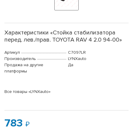
Характеристики «Стойка стабилизатора
перед. лев./прав. TOYOTA RAV 4 2.0 94-00»
Артикул
C7097LR
Производитель
LYNXauto
Продажа на другие
Да
платформы
Все товары «LYNXauto»
783