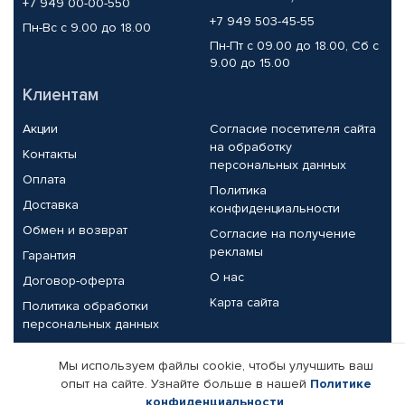
+7 949 00-00-550
+7 949 503-45-55
Пн-Вс с 9.00 до 18.00
Пн-Пт с 09.00 до 18.00, Сб с
9.00 до 15.00
Клиентам
Акции
Согласие посетителя сайта
на обработку
Контакты
персональных данных
Оплата
Политика
Доставка
конфиденциальности
Обмен и возврат
Согласие на получение
рекламы
Гарантия
О нас
Договор-оферта
Карта сайта
Политика обработки
персональных данных
Партнерам
Мы используем файлы cookie, чтобы улучшить ваш
опыт на сайте. Узнайте больше в нашей
Политике
Корпоративным клиентам
Реквизиты компании
конфиденциальности
.