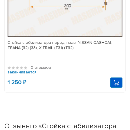
Стойка стабилизатора перед. прав. NISSAN QASHQAI;
TEANA (32) (33); X-TRAIL (T31) (T32)
0 отзывов
заканчивается
1 250 ₽
Отзывы о «Стойка стабилизатора