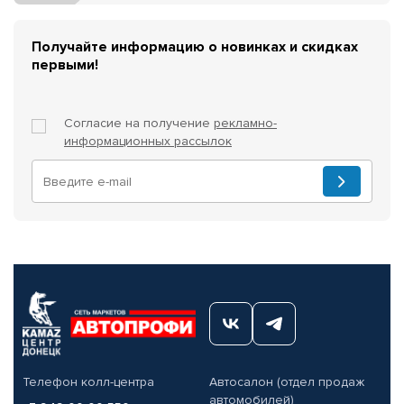
Получайте информацию о новинках и скидках
первыми!
Согласие на получение
рекламно-
информационных рассылок
Телефон колл-центра
Автосалон (отдел продаж
автомобилей)