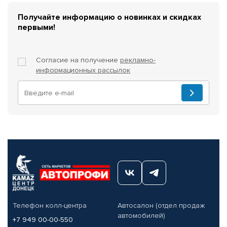
Получайте информацию о новинках и скидках
первыми!
Согласие на получение
рекламно-
информационных рассылок
Телефон колл-центра
Автосалон (отдел продаж
автомобилей)
+7 949 00-00-550