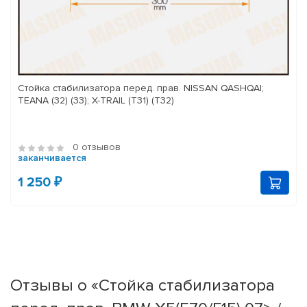
Стойка стабилизатора перед. прав. NISSAN QASHQAI;
TEANA (32) (33); X-TRAIL (T31) (T32)
0 отзывов
заканчивается
1 250 ₽
Отзывы о «Стойка стабилизатора