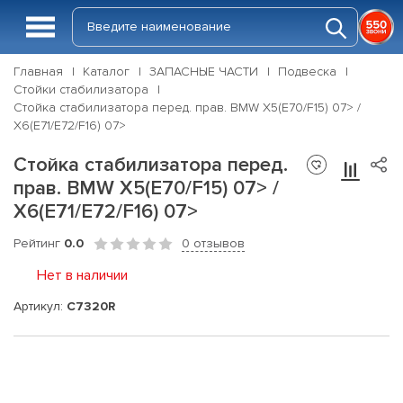
Главная
Каталог
ЗАПАСНЫЕ ЧАСТИ
Подвеска
Стойки стабилизатора
Стойка стабилизатора перед. прав. BMW X5(E70/F15) 07> /
X6(E71/E72/F16) 07>
Стойка стабилизатора перед.
прав. BMW X5(E70/F15) 07> /
X6(E71/E72/F16) 07>
Рейтинг
0.0
0 отзывов
Нет в наличии
Артикул:
C7320R