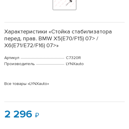
Характеристики «Стойка стабилизатора
перед. прав. BMW X5(E70/F15) 07> /
X6(E71/E72/F16) 07>»
Артикул
C7320R
Производитель
LYNXauto
Все товары «LYNXauto»
2 296