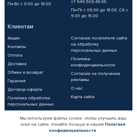
+7 949 503-45-55
Пн-Вс с 9.00 до 18.00
Пн-Пт с 09.00 до 18.00, Сб с
9.00 до 15.00
Клиентам
Акции
Согласие посетителя сайта
на обработку
Контакты
персональных данных
Оплата
Политика
Доставка
конфиденциальности
Обмен и возврат
Согласие на получение
рекламы
Гарантия
О нас
Договор-оферта
Карта сайта
Политика обработки
персональных данных
Партнерам
Мы используем файлы cookie, чтобы улучшить ваш
опыт на сайте. Узнайте больше в нашей
Политике
Корпоративным клиентам
Реквизиты компании
конфиденциальности
.