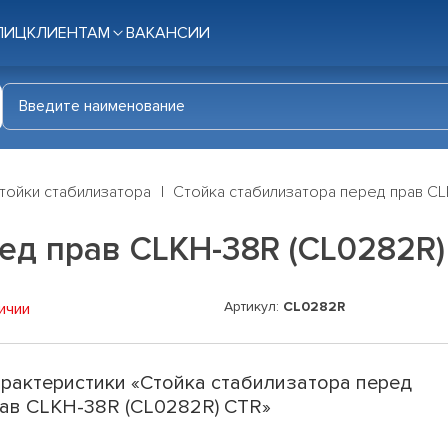
ЛИЦ
КЛИЕНТАМ
ВАКАНСИИ
тойки стабилизатора
Стойка стабилизатора перед прав CL
ед прав CLKH-38R (CL0282R)
Артикул:
CL0282R
ичии
рактеристики «Стойка стабилизатора перед
ав CLKH-38R (CL0282R) CTR»