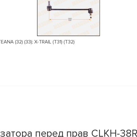
NA (32) (33); X-TRAIL (T31) (T32)
затора перед прав CLKH-38R