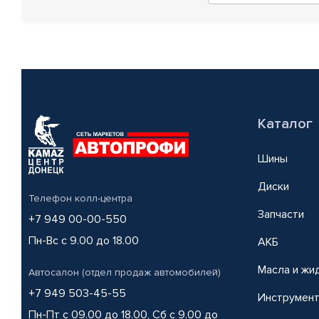
Каталог
Шины
Диски
Телефон колл-центра
Запчасти
+7 949 00-00-550
Пн-Вс с 9.00 до 18.00
АКБ
Масла и жи
Автосалон (отдел продаж автомобилей)
+7 949 503-45-55
Инструмен
Пн-Пт с 09.00 до 18.00, Сб с 9.00 до