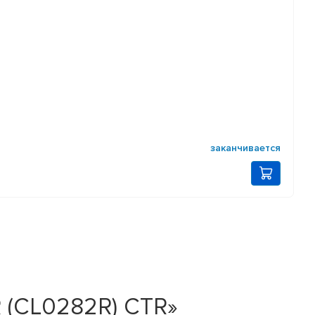
заканчивается
 (CL0282R) CTR»