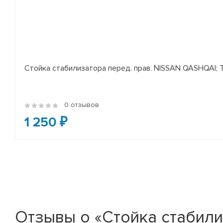
Стойка стабилизатора перед. прав. NISSAN QASHQAI; TEA
0 отзывов
1 250 ₽
Отзывы о «Стойка стабили