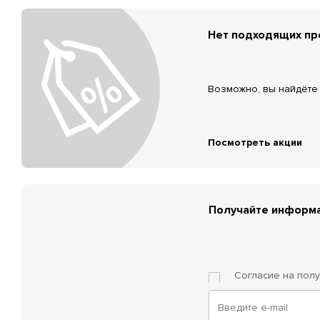
Нет подходящих п
Возможно, вы найдёте 
Посмотреть акции
Получайте информа
Согласие на пол