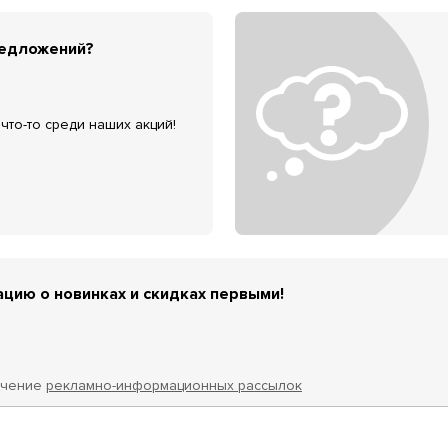
редложений?
что-то среди наших акций!
цию о новинках и скидках первыми!
учение
рекламно-информационных рассылок