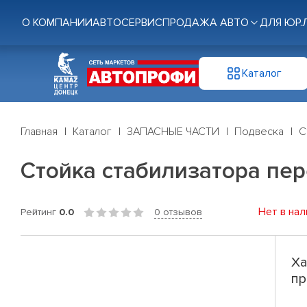
О КОМПАНИИ
АВТОСЕРВИС
ПРОДАЖА АВТО
ДЛЯ ЮР.
Каталог
Главная
Каталог
ЗАПАСНЫЕ ЧАСТИ
Подвеска
С
Стойка стабилизатора пер
Нет в нал
Рейтинг
0.0
0 отзывов
Ха
пр