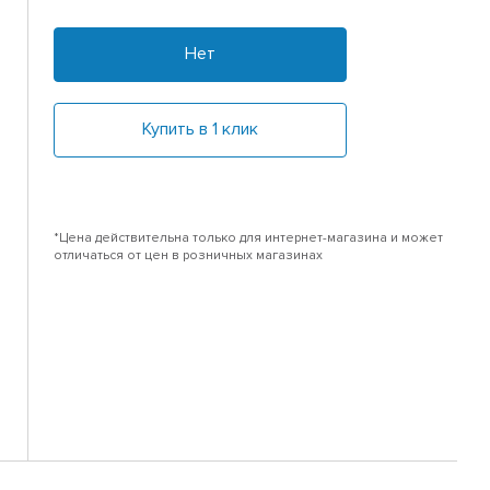
Нет
Купить в 1 клик
*Цена действительна только для интернет-магазина и может
отличаться от цен в розничных магазинах