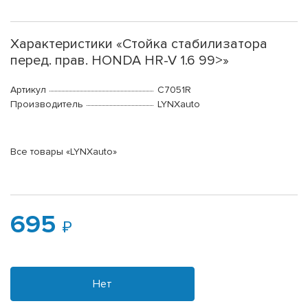
Характеристики «Стойка стабилизатора
перед. прав. HONDA HR-V 1.6 99>»
Артикул
C7051R
Производитель
LYNXauto
Все товары «LYNXauto»
695
Нет