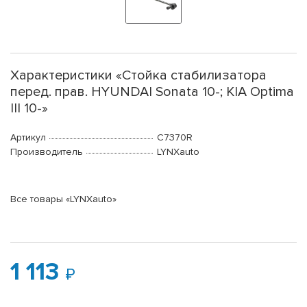
Характеристики «Стойка стабилизатора
перед. прав. HYUNDAI Sonata 10-; KIA Optima
III 10-»
Артикул
C7370R
Производитель
LYNXauto
Все товары «LYNXauto»
1 113