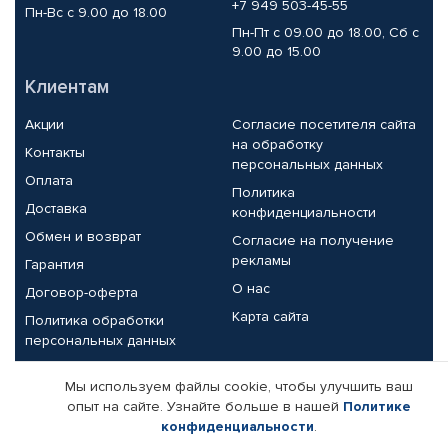
+7 949 503-45-55
Пн-Вс с 9.00 до 18.00
Пн-Пт с 09.00 до 18.00, Сб с
9.00 до 15.00
Клиентам
Акции
Согласие посетителя сайта
на обработку
Контакты
персональных данных
Оплата
Политика
Доставка
конфиденциальности
Обмен и возврат
Согласие на получение
рекламы
Гарантия
О нас
Договор-оферта
Карта сайта
Политика обработки
персональных данных
Партнерам
Мы используем файлы cookie, чтобы улучшить ваш
опыт на сайте. Узнайте больше в нашей
Политике
Корпоративным клиентам
Реквизиты компании
конфиденциальности
.