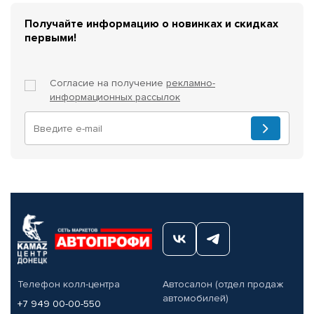
Получайте информацию о новинках и скидках
первыми!
Согласие на получение
рекламно-
информационных рассылок
Телефон колл-центра
Автосалон (отдел продаж
автомобилей)
+7 949 00-00-550