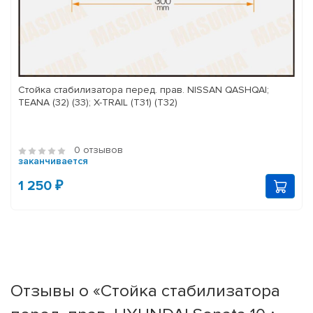
Стойка стабилизатора перед. прав. NISSAN QASHQAI;
TEANA (32) (33); X-TRAIL (T31) (T32)
0 отзывов
заканчивается
1 250 ₽
Отзывы о «Стойка стабилизатора