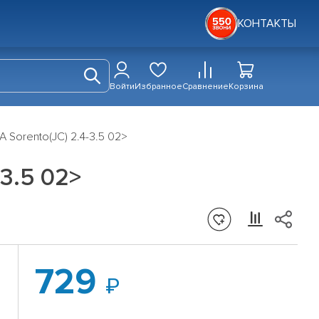
КОНТАКТЫ
Войти
Избранное
Сравнение
Корзина
A Sorento(JC) 2.4-3.5 02>
-3.5 02>
729