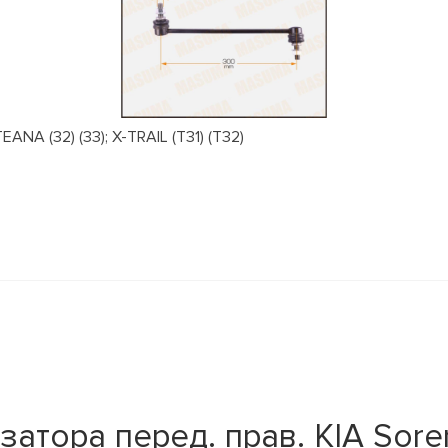
NA (32) (33); X-TRAIL (T31) (T32)
тора перед. прав. KIA Soren