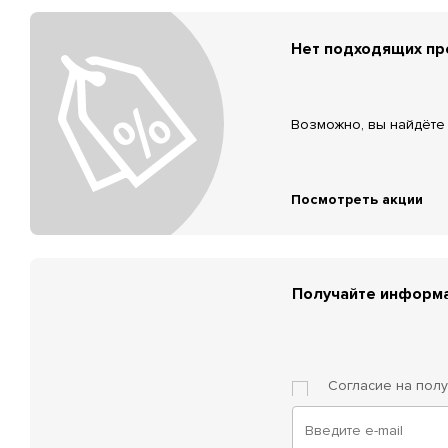
Нет подходящих п
Возможно, вы найдёте 
Посмотреть акции
Получайте информа
Согласие на пол