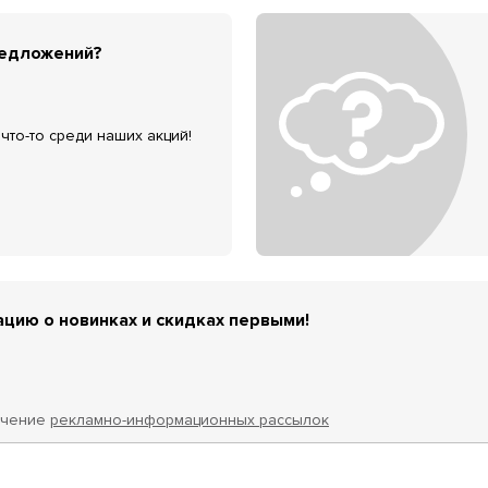
редложений?
что-то среди наших акций!
цию о новинках и скидках первыми!
учение
рекламно-информационных рассылок