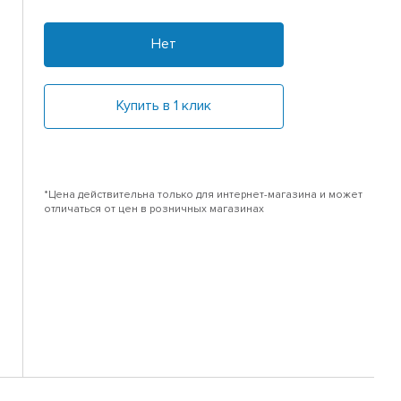
Нет
Купить в 1 клик
*Цена действительна только для интернет-магазина и может
отличаться от цен в розничных магазинах