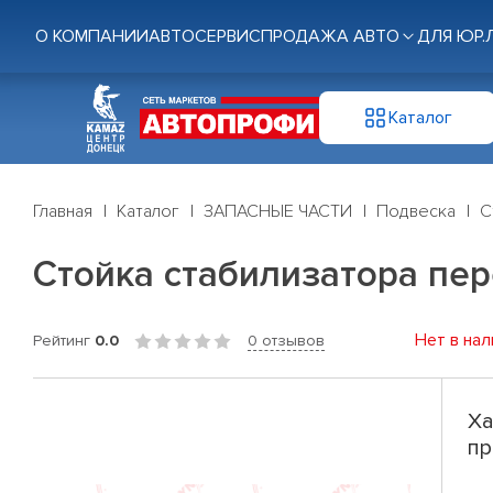
О КОМПАНИИ
АВТОСЕРВИС
ПРОДАЖА АВТО
ДЛЯ ЮР.
Каталог
Главная
Каталог
ЗАПАСНЫЕ ЧАСТИ
Подвеска
С
Стойка стабилизатора перед
Нет в нал
Рейтинг
0.0
0 отзывов
Ха
пр