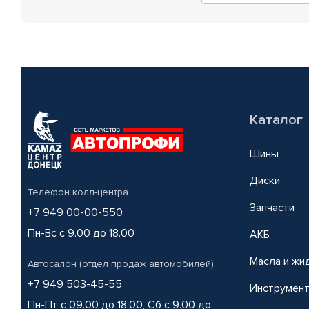
Каталог
Шины
Диски
Телефон колл-центра
Запчасти
+7 949 00-00-550
Пн-Вс с 9.00 до 18.00
АКБ
Масла и жи
Автосалон (отдел продаж автомобилей)
+7 949 503-45-55
Инструмен
Пн-Пт с 09.00 до 18.00, Сб с 9.00 до