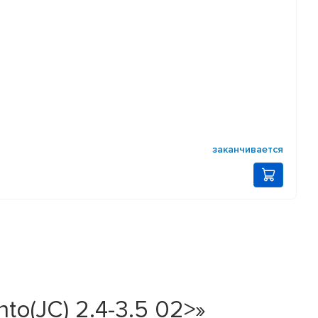
заканчивается
to(JC) 2.4-3.5 02>»