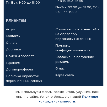
+7 949 503-45-55
Пн-Вс с 9.00 до 18.00
Пн-Пт с 09.00 до 18.00, Сб с
9.00 до 15.00
Клиентам
Акции
Согласие посетителя сайта
на обработку
Контакты
персональных данных
Оплата
Политика
Доставка
конфиденциальности
Обмен и возврат
Согласие на получение
рекламы
Гарантия
О нас
Договор-оферта
Карта сайта
Политика обработки
персональных данных
Партнерам
Мы используем файлы cookie, чтобы улучшить ваш
опыт на сайте. Узнайте больше в нашей
Политике
Корпоративным клиентам
Реквизиты компании
конфиденциальности
.