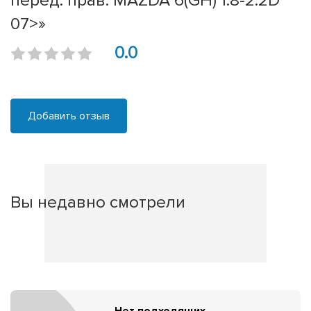
перед. прав. MAZDA 6(GH) 1.8-2.2D
07>»
0.0
Добавить отзыв
Вы недавно смотрели
Нет подходящих