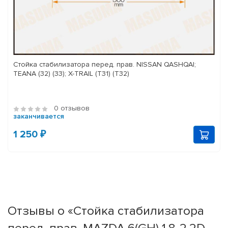
Стойка стабилизатора перед. прав. NISSAN QASHQAI;
TEANA (32) (33); X-TRAIL (T31) (T32)
0 отзывов
заканчивается
1 250 ₽
Отзывы о «Стойка стабилизатора