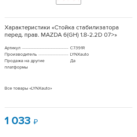
Характеристики «Стойка стабилизатора
перед. прав. MAZDA 6(GH) 1.8-2.2D 07>»
Артикул
C7391R
Производитель
LYNXauto
Продажа на другие
Да
платформы
Все товары «LYNXauto»
1 033