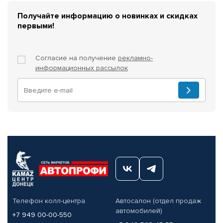
Получайте информацию о новинках и скидках
первыми!
Согласие на получение
рекламно-
информационных рассылок
Телефон колл-центра
Автосалон (отдел продаж
автомобилей)
+7 949 00-00-550