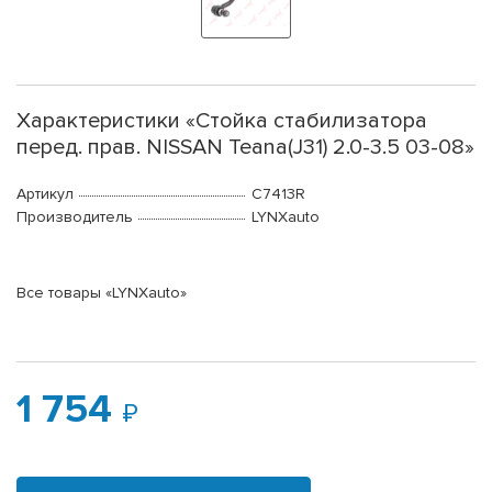
Характеристики «Стойка стабилизатора
перед. прав. NISSAN Teana(J31) 2.0-3.5 03-08»
Артикул
C7413R
Производитель
LYNXauto
Все товары «LYNXauto»
1 754