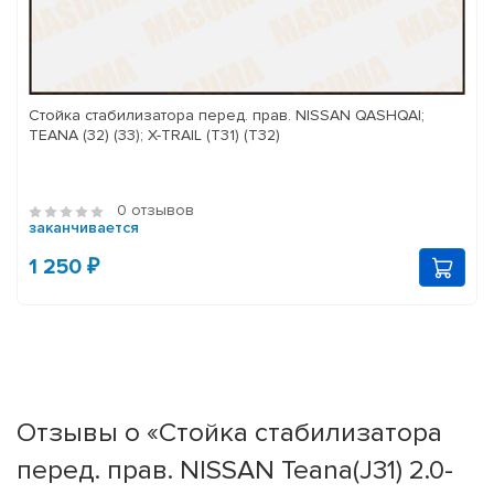
Стойка стабилизатора перед. прав. NISSAN QASHQAI;
TEANA (32) (33); X-TRAIL (T31) (T32)
0 отзывов
заканчивается
1 250 ₽
Отзывы о «Стойка стабилизатора
перед. прав. NISSAN Teana(J31) 2.0-