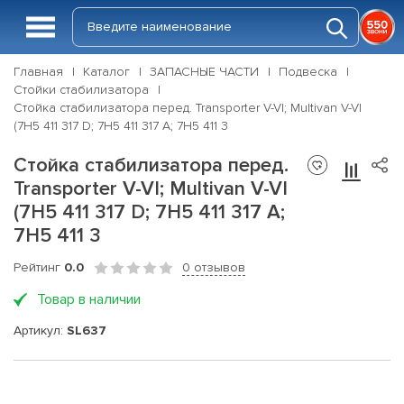
Главная
Каталог
ЗАПАСНЫЕ ЧАСТИ
Подвеска
Стойки стабилизатора
Стойка стабилизатора перед. Transporter V-VI; Multivan V-VI
(7H5 411 317 D; 7H5 411 317 A; 7H5 411 3
Стойка стабилизатора перед.
Transporter V-VI; Multivan V-VI
(7H5 411 317 D; 7H5 411 317 A;
7H5 411 3
Рейтинг
0.0
0 отзывов
Товар в наличии
Артикул:
SL637