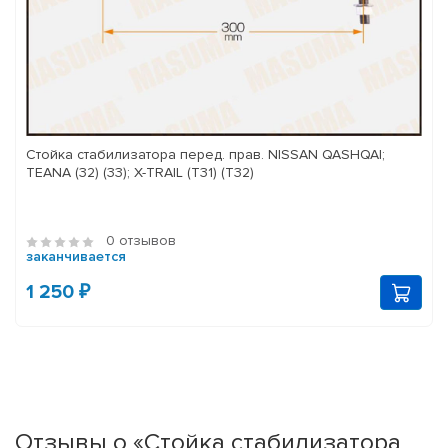
Стойка стабилизатора перед. прав. NISSAN QASHQAI;
TEANA (32) (33); X-TRAIL (T31) (T32)
0 отзывов
заканчивается
1 250 ₽
Отзывы о «Стойка стабилизатора