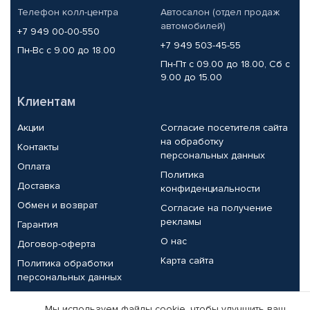
Телефон колл-центра
Автосалон (отдел продаж
автомобилей)
+7 949 00-00-550
+7 949 503-45-55
Пн-Вс с 9.00 до 18.00
Пн-Пт с 09.00 до 18.00, Сб с
9.00 до 15.00
Клиентам
Акции
Согласие посетителя сайта
на обработку
Контакты
персональных данных
Оплата
Политика
Доставка
конфиденциальности
Обмен и возврат
Согласие на получение
рекламы
Гарантия
О нас
Договор-оферта
Карта сайта
Политика обработки
персональных данных
Партнерам
Мы используем файлы cookie, чтобы улучшить ваш