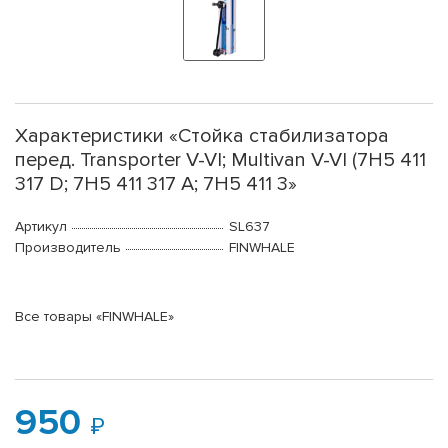
Характеристики «Стойка стабилизатора
перед. Transporter V-VI; Multivan V-VI (7H5 411
317 D; 7H5 411 317 A; 7H5 411 3»
Артикул
SL637
Производитель
FINWHALE
Все товары «FINWHALE»
950