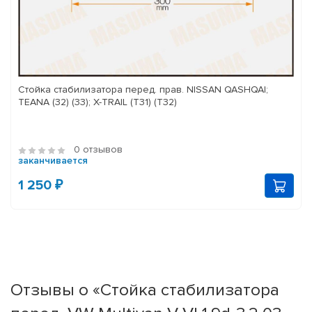
Стойка стабилизатора перед. прав. NISSAN QASHQAI;
TEANA (32) (33); X-TRAIL (T31) (T32)
0 отзывов
заканчивается
1 250 ₽
Отзывы о «Стойка стабилизатора