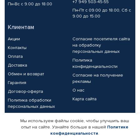
+7 949 503-45-55
Пн-Вс с 9.00 до 18.00
Пн-Пт с 09.00 до 18.00, Сб с
9.00 до 15.00
Клиентам
Акции
Согласие посетителя сайта
на обработку
Контакты
персональных данных
Оплата
Политика
Доставка
конфиденциальности
Обмен и возврат
Согласие на получение
рекламы
Гарантия
О нас
Договор-оферта
Карта сайта
Политика обработки
персональных данных
Партнерам
Мы используем файлы cookie, чтобы улучшить ваш
опыт на сайте. Узнайте больше в нашей
Политике
Корпоративным клиентам
Реквизиты компании
конфиденциальности
.