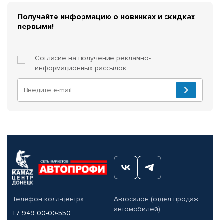
Получайте информацию о новинках и скидках
первыми!
Согласие на получение
рекламно-
информационных рассылок
Телефон колл-центра
Автосалон (отдел продаж
автомобилей)
+7 949 00-00-550