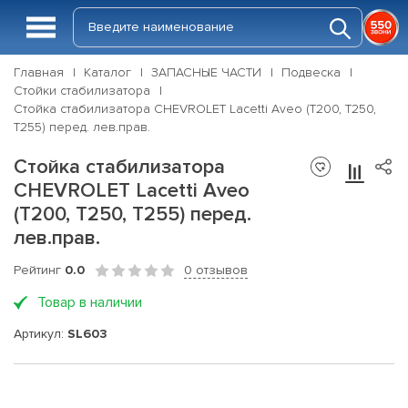
Главная
Каталог
ЗАПАСНЫЕ ЧАСТИ
Подвеска
Стойки стабилизатора
Стойка стабилизатора CHEVROLET Lacetti Aveo (T200, T250,
T255) перед. лев.прав.
Стойка стабилизатора
CHEVROLET Lacetti Aveo
(T200, T250, T255) перед.
лев.прав.
Рейтинг
0.0
0 отзывов
Товар в наличии
Артикул:
SL603