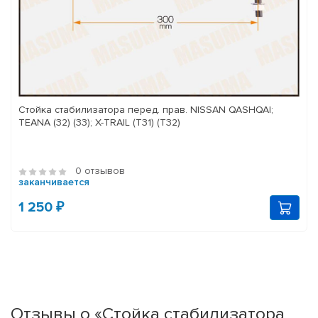
Стойка стабилизатора перед. прав. NISSAN QASHQAI;
TEANA (32) (33); X-TRAIL (T31) (T32)
0 отзывов
заканчивается
1 250 ₽
Отзывы о «Стойка стабилизатора