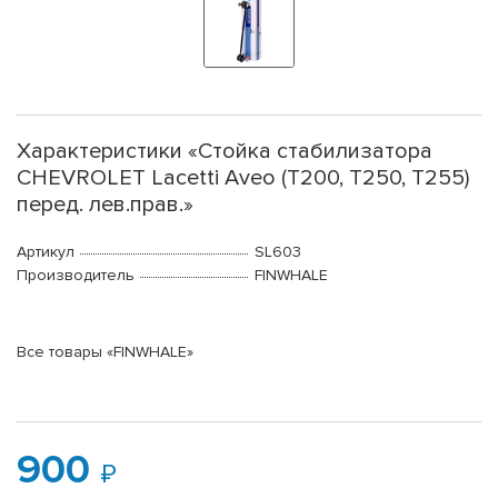
Характеристики «Стойка стабилизатора
CHEVROLET Lacetti Aveo (T200, T250, T255)
перед. лев.прав.»
Артикул
SL603
Производитель
FINWHALE
Все товары «FINWHALE»
900