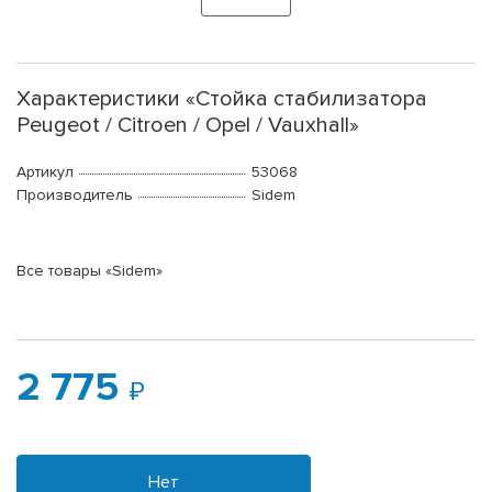
Характеристики «Стойка стабилизатора
Peugeot / Citroen / Opel / Vauxhall»
Артикул
53068
Производитель
Sidem
Все товары «Sidem»
2 775
Нет