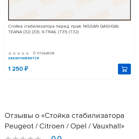
Стойка стабилизатора перед. прав. NISSAN QASHQAI;
TEANA (32) (33); X-TRAIL (T31) (T32)
0 отзывов
заканчивается
1 250 ₽
Отзывы о «Стойка стабилизатора
Peugeot / Citroen / Opel / Vauxhall»