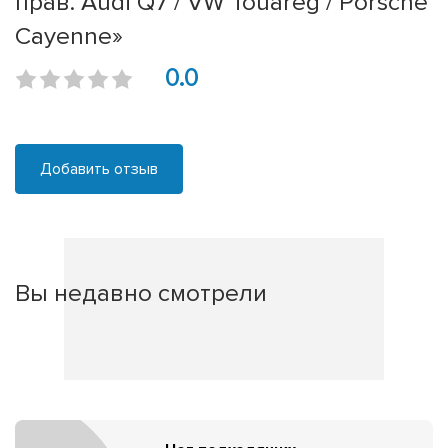
прав. Audi Q7 / VW Touareg / Porsche
Cayenne»
0.0
Добавить отзыв
Вы недавно смотрели