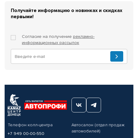
Получайте информацию о новинках и скидках
первыми!
Согласие на получение
рекламно-
информационных рассылок
Телефон колл-центра
Автосалон (отдел продаж
автомобилей)
+7 949 00-00-550