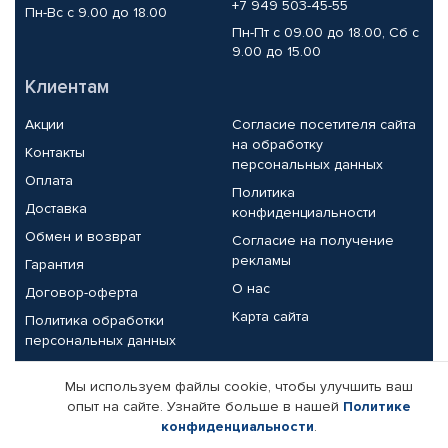
+7 949 503-45-55
Пн-Вс с 9.00 до 18.00
Пн-Пт с 09.00 до 18.00, Сб с
9.00 до 15.00
Клиентам
Акции
Согласие посетителя сайта
на обработку
Контакты
персональных данных
Оплата
Политика
Доставка
конфиденциальности
Обмен и возврат
Согласие на получение
рекламы
Гарантия
О нас
Договор-оферта
Карта сайта
Политика обработки
персональных данных
Партнерам
Мы используем файлы cookie, чтобы улучшить ваш
опыт на сайте. Узнайте больше в нашей
Политике
Корпоративным клиентам
Реквизиты компании
конфиденциальности
.