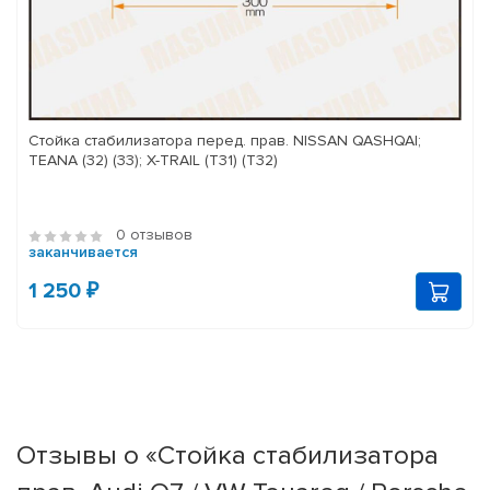
Стойка стабилизатора перед. прав. NISSAN QASHQAI;
TEANA (32) (33); X-TRAIL (T31) (T32)
0 отзывов
заканчивается
1 250 ₽
Отзывы о «Стойка стабилизатора