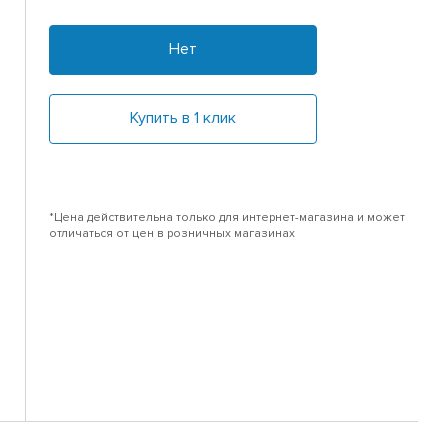
Нет
Купить в 1 клик
*Цена действительна только для интернет-магазина и может
отличаться от цен в розничных магазинах