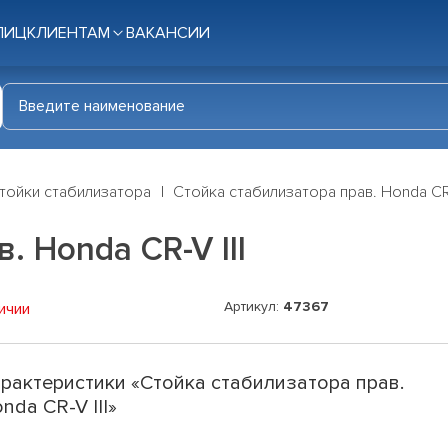
ЛИЦ
КЛИЕНТАМ
ВАКАНСИИ
тойки стабилизатора
Стойка стабилизатора прав. Honda CR-
. Honda CR-V III
Артикул:
47367
ичии
рактеристики «Стойка стабилизатора прав.
nda CR-V III»