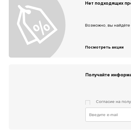
Нет подходящих п
Возможно, вы найдёте 
Посмотреть акции
Получайте информа
Согласие на пол