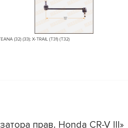
NA (32) (33); X-TRAIL (T31) (T32)
атора прав. Honda CR-V III»