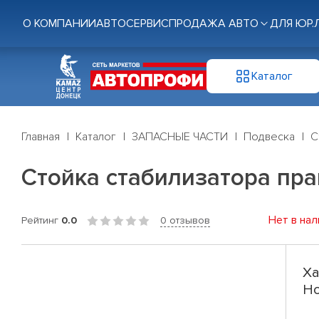
О КОМПАНИИ
АВТОСЕРВИС
ПРОДАЖА АВТО
ДЛЯ ЮР.
Каталог
Главная
Каталог
ЗАПАСНЫЕ ЧАСТИ
Подвеска
С
Стойка стабилизатора прав
Нет в нал
Рейтинг
0.0
0 отзывов
Ха
Ho