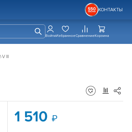
КОНТАКТЫ
Войти
Избранное
Сравнение
Корзина
V III
1 510