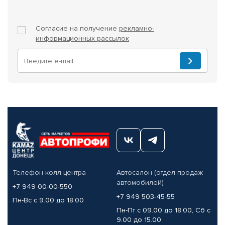
Согласие на получение
рекламно-
информационных рассылок
Телефон колл-центра
Автосалон (отдел продаж
автомобилей)
+7 949 00-00-550
+7 949 503-45-55
Пн-Вс с 9.00 до 18.00
Пн-Пт с 09.00 до 18.00, Сб с
9.00 до 15.00