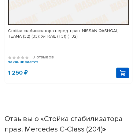
Стойка стабилизатора перед. прав. NISSAN QASHQAI;
TEANA (32) (33); X-TRAIL (T31) (T32)
0 отзывов
заканчивается
1 250 ₽
Отзывы о «Стойка стабилизатора
прав. Mercedes C-Class (204)»