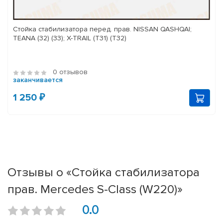
Стойка стабилизатора перед. прав. NISSAN QASHQAI;
TEANA (32) (33); X-TRAIL (T31) (T32)
0 отзывов
заканчивается
1 250 ₽
Отзывы о «Стойка стабилизатора
прав. Mercedes S-Class (W220)»
0.0