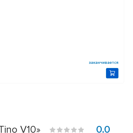
заканчивается
Tino V10»
0.0