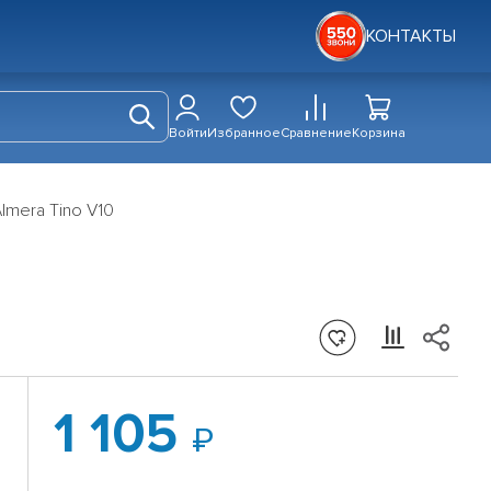
КОНТАКТЫ
Войти
Избранное
Сравнение
Корзина
lmera Tino V10
1 105