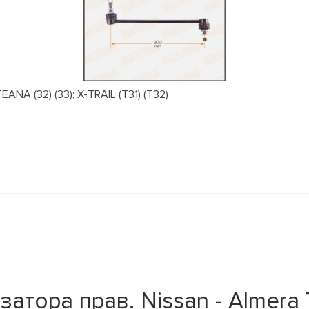
NA (32) (33); X-TRAIL (T31) (T32)
атора прав. Nissan - Almera 