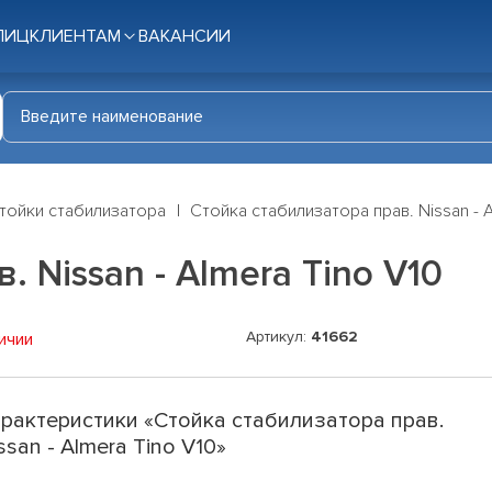
ЛИЦ
КЛИЕНТАМ
ВАКАНСИИ
тойки стабилизатора
Стойка стабилизатора прав. Nissan - A
. Nissan - Almera Tino V10
Артикул:
41662
ичии
рактеристики «Стойка стабилизатора прав.
ssan - Almera Tino V10»