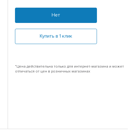
Нет
Купить в 1 клик
*Цена действительна только для интернет-магазина и может
отличаться от цен в розничных магазинах