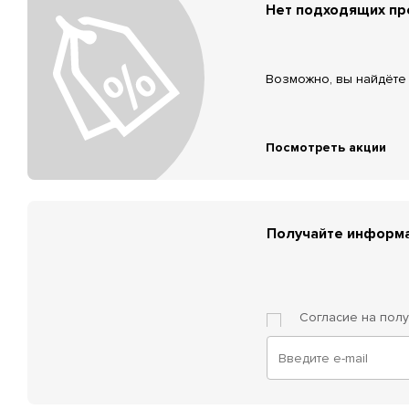
Нет подходящих п
Возможно, вы найдёте 
Посмотреть акции
Получайте информа
Согласие на пол