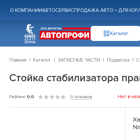
О КОМПАНИИ
АВТОСЕРВИС
ПРОДАЖА АВТО
ДЛЯ ЮР.
Каталог
Главная
Каталог
ЗАПАСНЫЕ ЧАСТИ
Подвеска
С
Стойка стабилизатора прав
Нет в нал
Рейтинг
0.0
0 отзывов
Ха
Ni