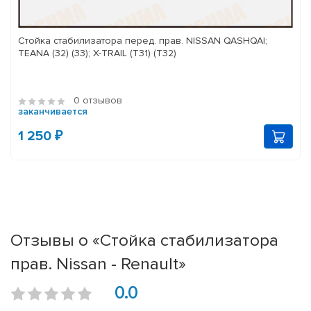
Стойка стабилизатора перед. прав. NISSAN QASHQAI;
TEANA (32) (33); X-TRAIL (T31) (T32)
0 отзывов
заканчивается
1 250 ₽
Отзывы о «Стойка стабилизатора
прав. Nissan - Renault»
0.0