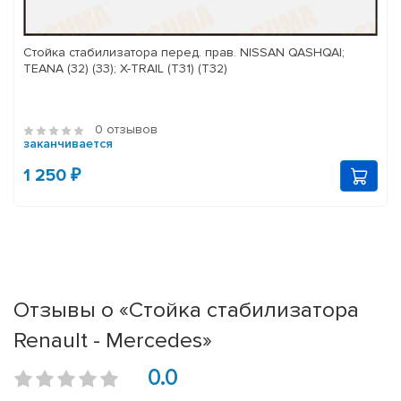
Стойка стабилизатора перед. прав. NISSAN QASHQAI;
TEANA (32) (33); X-TRAIL (T31) (T32)
0 отзывов
заканчивается
1 250 ₽
Отзывы о «Стойка стабилизатора
Renault - Mercedes»
0.0