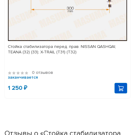
Стойка стабилизатора перед. прав. NISSAN QASHQAI;
TEANA (32) (33); X-TRAIL (T31) (T32)
0 отзывов
заканчивается
1 250 ₽
Отзывы о «Стойка стабилизатора