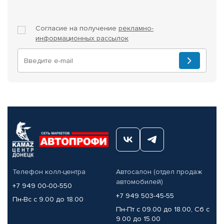
Согласие на получение
рекламно-
информационных рассылок
Телефон колл-центра
Автосалон (отдел продаж
автомобилей)
+7 949 00-00-550
+7 949 503-45-55
Пн-Вс с 9.00 до 18.00
Пн-Пт с 09.00 до 18.00, Сб с
9.00 до 15.00