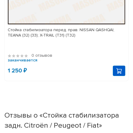
Стойка стабилизатора перед. прав. NISSAN QASHQAI;
TEANA (32) (33); X-TRAIL (T31) (T32)
0 отзывов
заканчивается
1 250 ₽
Отзывы о «Стойка стабилизатора
задн. Citroën / Peugeot / Fiat»