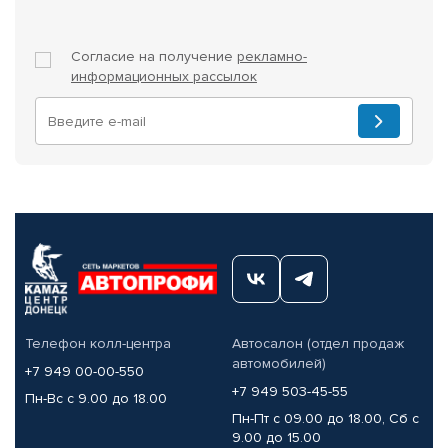
Согласие на получение
рекламно-
информационных рассылок
Телефон колл-центра
Автосалон (отдел продаж
автомобилей)
+7 949 00-00-550
+7 949 503-45-55
Пн-Вс с 9.00 до 18.00
Пн-Пт с 09.00 до 18.00, Сб с
9.00 до 15.00