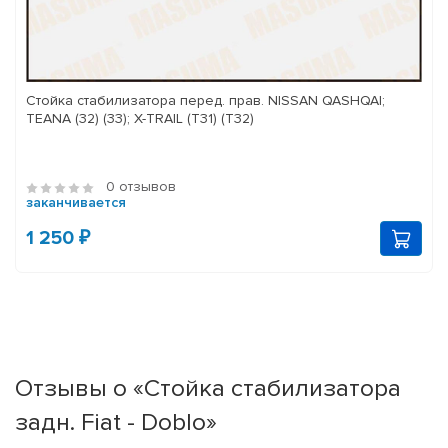
Стойка стабилизатора перед. прав. NISSAN QASHQAI;
TEANA (32) (33); X-TRAIL (T31) (T32)
0 отзывов
заканчивается
1 250 ₽
Отзывы о «Стойка стабилизатора
задн. Fiat - Doblo»