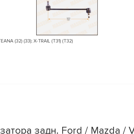
NA (32) (33); X-TRAIL (T31) (T32)
атора задн. Ford / Mazda / V