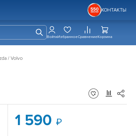
КОНТАКТЫ
Войти
Избранное
Сравнение
Корзина
zda / Volvo
1 590