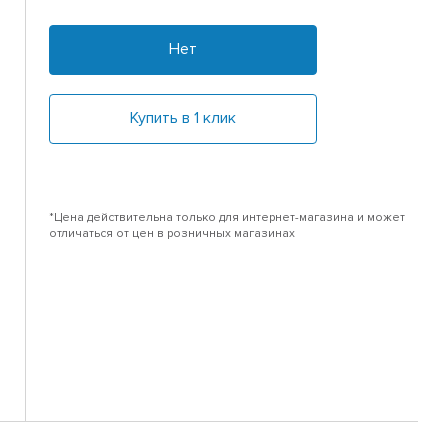
Нет
Купить в 1 клик
*Цена действительна только для интернет-магазина и может
отличаться от цен в розничных магазинах