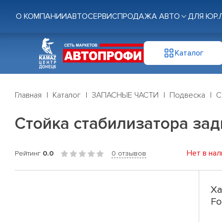
О КОМПАНИИ
АВТОСЕРВИС
ПРОДАЖА АВТО
ДЛЯ ЮР.
Каталог
Главная
Каталог
ЗАПАСНЫЕ ЧАСТИ
Подвеска
С
Стойка стабилизатора задн
Нет в нал
Рейтинг
0.0
0 отзывов
Ха
Fo