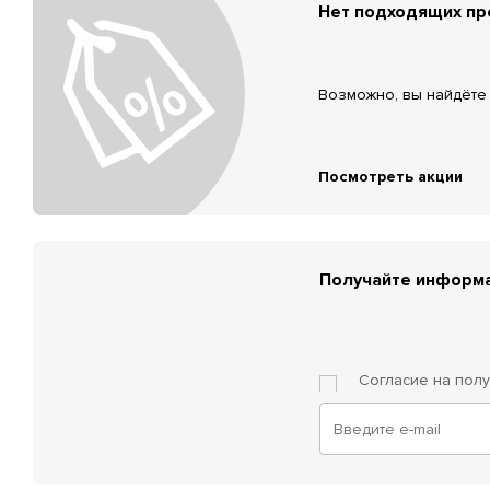
Нет подходящих п
Возможно, вы найдёте 
Посмотреть акции
Получайте информа
Согласие на пол