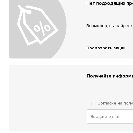
Нет подходящих п
Возможно, вы найдёте 
Посмотреть акции
Получайте информа
Согласие на пол