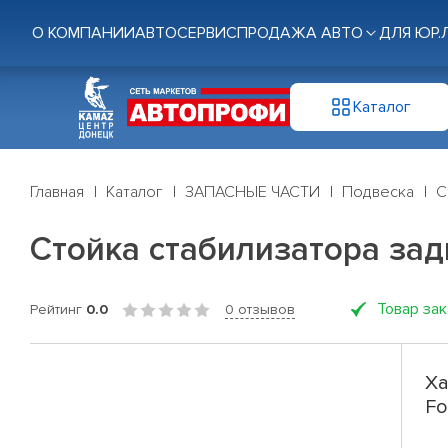
О КОМПАНИИ
АВТОСЕРВИС
ПРОДАЖА АВТО
ДЛЯ ЮР.
Каталог
Главная
Каталог
ЗАПАСНЫЕ ЧАСТИ
Подвеска
С
Стойка стабилизатора задн
Товар за
Рейтинг
0.0
0 отзывов
Ха
Fo