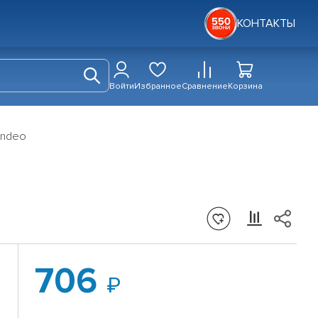
КОНТАКТЫ
Войти
Избранное
Сравнение
Корзина
ondeo
706