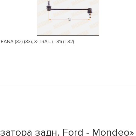
NA (32) (33); X-TRAIL (T31) (T32)
затора задн. Ford - Mondeo»