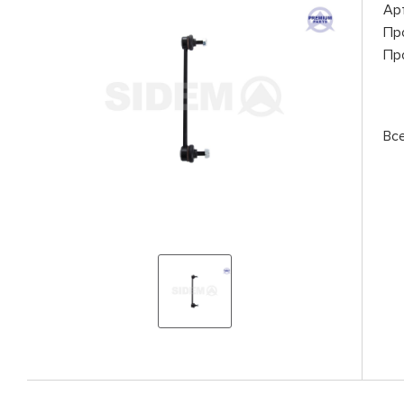
Ар
Пр
Пр
Вс