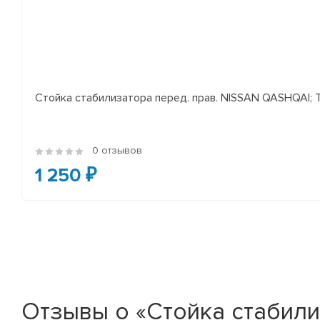
Стойка стабилизатора перед. прав. NISSAN QASHQAI; TEA
0 отзывов
1 250 ₽
Отзывы о «Стойка стабили