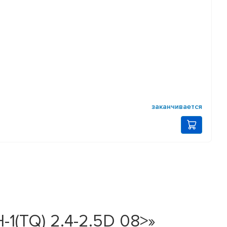
заканчивается
1(TQ) 2.4-2.5D 08>»