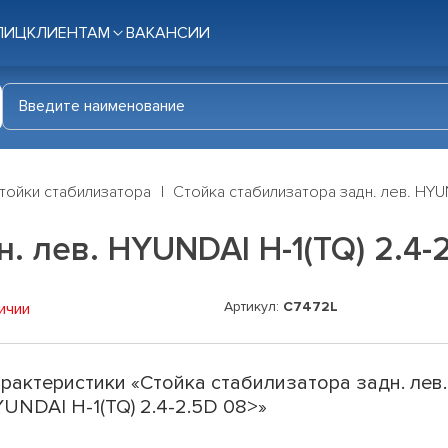
ЛИЦ
КЛИЕНТАМ
ВАКАНСИИ
тойки стабилизатора
Стойка стабилизатора задн. лев. HYUN
. лев. HYUNDAI H-1(TQ) 2.4-
Артикул:
C7472L
ичии
рактеристики «Стойка стабилизатора задн. лев.
UNDAI H-1(TQ) 2.4-2.5D 08>»