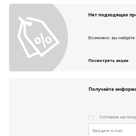
Нет подходящих п
Возможно, вы найдёте 
Посмотреть акции
Получайте информа
Согласие на пол