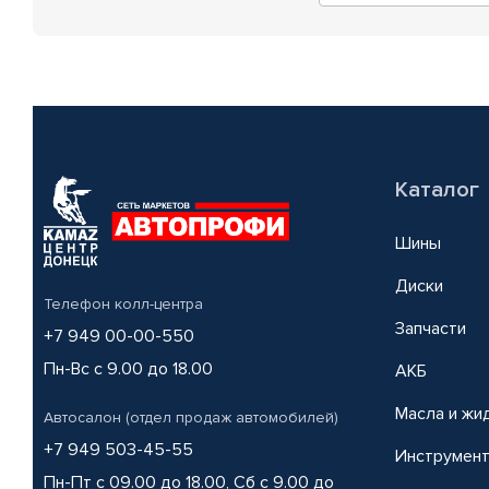
Каталог
Шины
Диски
Телефон колл-центра
Запчасти
+7 949 00-00-550
Пн-Вс с 9.00 до 18.00
АКБ
Масла и жи
Автосалон (отдел продаж автомобилей)
+7 949 503-45-55
Инструмен
Пн-Пт с 09.00 до 18.00, Сб с 9.00 до