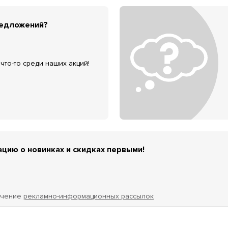
редложений?
что-то среди наших акций!
цию о новинках и скидках первыми!
учение
рекламно-информационных рассылок