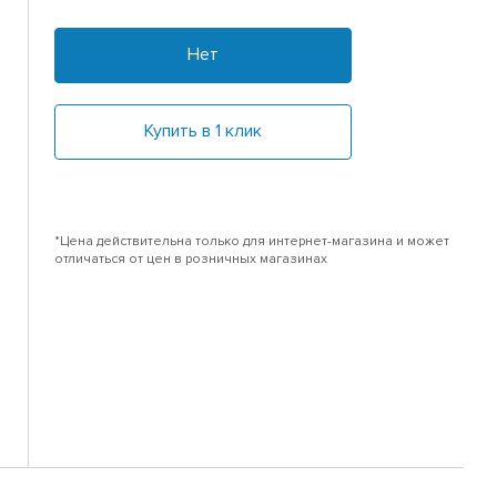
Нет
Купить в 1 клик
*Цена действительна только для интернет-магазина и может
отличаться от цен в розничных магазинах