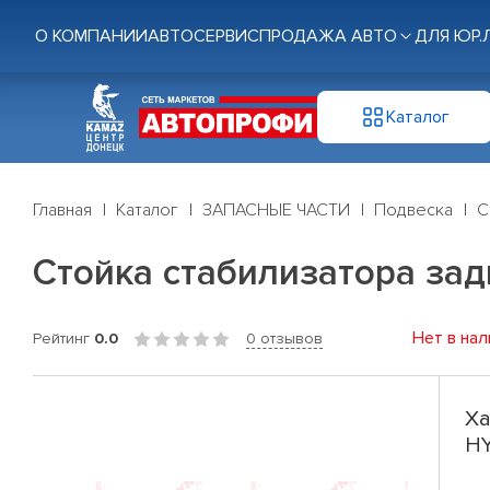
О КОМПАНИИ
АВТОСЕРВИС
ПРОДАЖА АВТО
ДЛЯ ЮР.
Каталог
Главная
Каталог
ЗАПАСНЫЕ ЧАСТИ
Подвеска
С
Стойка стабилизатора задн
Нет в нал
Рейтинг
0.0
0 отзывов
Ха
HY