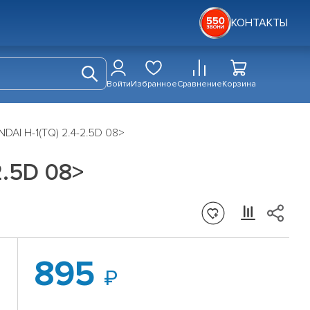
КОНТАКТЫ
Войти
Избранное
Сравнение
Корзина
DAI H-1(TQ) 2.4-2.5D 08>
2.5D 08>
895