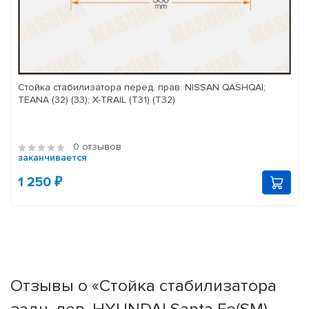
Стойка стабилизатора перед. прав. NISSAN QASHQAI;
TEANA (32) (33); X-TRAIL (T31) (T32)
0 отзывов
заканчивается
1 250 ₽
Отзывы о «Стойка стабилизатора