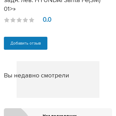
задн. лев. HYUNDAI Santa Fe(SM)
01>»
0.0
Добавить отзыв
Вы недавно смотрели
Нет подходящих