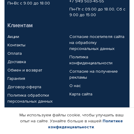
+7 949 503-45-55
Пн-Вс с 9.00 до 18.00
Пн-Пт с 09.00 до 18.00, Сб с
9.00 до 15.00
Клиентам
Акции
Согласие посетителя сайта
на обработку
Контакты
персональных данных
Оплата
Политика
Доставка
конфиденциальности
Обмен и возврат
Согласие на получение
рекламы
Гарантия
О нас
Договор-оферта
Карта сайта
Политика обработки
персональных данных
Партнерам
Мы используем файлы cookie, чтобы улучшить ваш
опыт на сайте. Узнайте больше в нашей
Политике
Корпоративным клиентам
Реквизиты компании
конфиденциальности
.