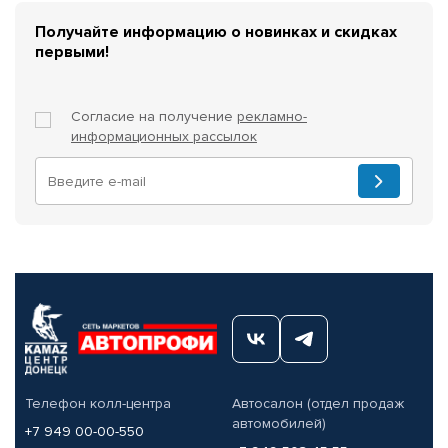
Получайте информацию о новинках и скидках
первыми!
Согласие на получение
рекламно-
информационных рассылок
Телефон колл-центра
Автосалон (отдел продаж
автомобилей)
+7 949 00-00-550