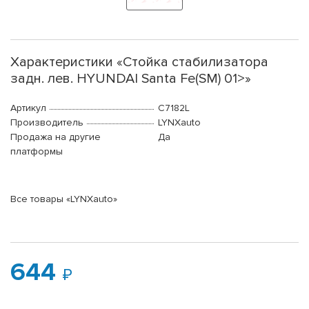
Характеристики «Стойка стабилизатора
задн. лев. HYUNDAI Santa Fe(SM) 01>»
Артикул
C7182L
Производитель
LYNXauto
Продажа на другие
Да
платформы
Все товары «LYNXauto»
644