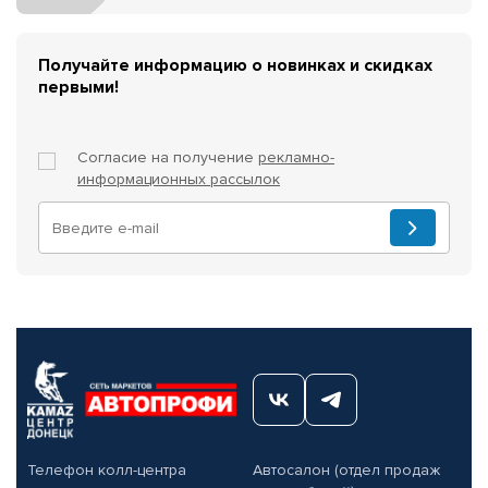
Получайте информацию о новинках и скидках
первыми!
Согласие на получение
рекламно-
информационных рассылок
Телефон колл-центра
Автосалон (отдел продаж