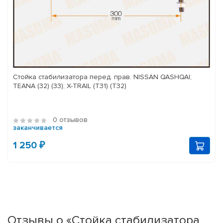
Стойка стабилизатора перед. прав. NISSAN QASHQAI;
TEANA (32) (33); X-TRAIL (T31) (T32)
0 отзывов
заканчивается
1 250 ₽
Отзывы о «Стойка стабилизатора