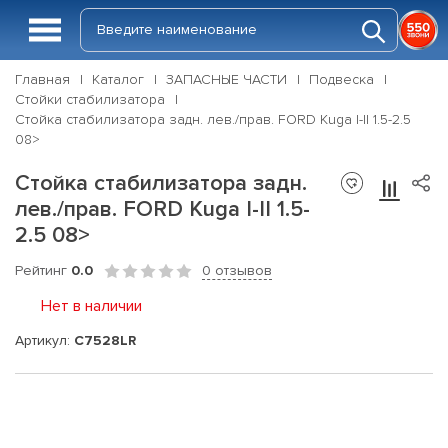
Главная
Каталог
ЗАПАСНЫЕ ЧАСТИ
Подвеска
Стойки стабилизатора
Стойка стабилизатора задн. лев./прав. FORD Kuga I-II 1.5-2.5
08>
Стойка стабилизатора задн.
лев./прав. FORD Kuga I-II 1.5-
2.5 08>
Рейтинг
0.0
0 отзывов
Нет в наличии
Артикул:
C7528LR