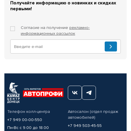
Получайте информацию о новинках и скидках
первыми!
Согласие на получение
рекламно-
информационных рассылок
Телефон колл-центра
Автосалон (отдел продаж
автомобилей)
+7 949 00-00-550
+7 949 503-45-55
Пн-Вс с 9.00 до 18.00