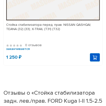
Стойка стабилизатора перед. прав. NISSAN QASHQAI;
TEANA (32) (33); X-TRAIL (T31) (T32)
0 отзывов
заканчивается
1 250 ₽
Отзывы о «Стойка стабилизатора
задн. лев./прав. FORD Kuga I-II 1.5-2.5