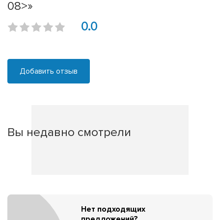
08>»
0.0
Добавить отзыв
Вы недавно смотрели
Нет подходящих
предложений?