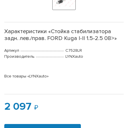
Характеристики «Стойка стабилизатора
задн. лев./прав. FORD Kuga I-II 1.5-2.5 08>»
Артикул
C7528LR
Производитель
LYNXauto
Все товары «LYNXauto»
2 097