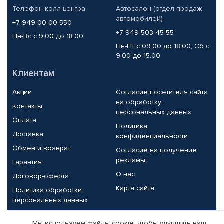
Телефон колл-центра
Автосалон (отдел продаж
автомобилей)
+7 949 00-00-550
+7 949 503-45-55
Пн-Вс с 9.00 до 18.00
Пн-Пт с 09.00 до 18.00, Сб с
9.00 до 15.00
Клиентам
Акции
Согласие посетителя сайта
на обработку
Контакты
персональных данных
Оплата
Политика
Доставка
конфиденциальности
Обмен и возврат
Согласие на получение
рекламы
Гарантия
О нас
Договор-оферта
Карта сайта
Политика обработки
персональных данных
Партнерам
Мы используем файлы cookie, чтобы улучшить ваш