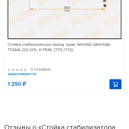
Стойка стабилизатора перед. прав. NISSAN QASHQAI;
TEANA (32) (33); X-TRAIL (T31) (T32)
0 отзывов
заканчивается
1 250 ₽
Отзывы о «Стойка стабилизатора