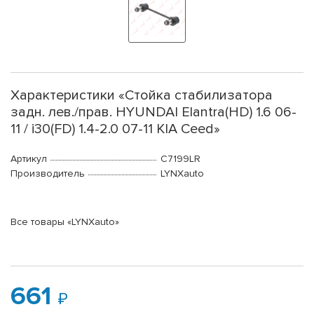
Характеристики «Стойка стабилизатора
задн. лев./прав. HYUNDAI Elantra(HD) 1.6 06-
11 / i30(FD) 1.4-2.0 07-11 KIA Ceed»
Артикул
C7199LR
Производитель
LYNXauto
Все товары «LYNXauto»
661