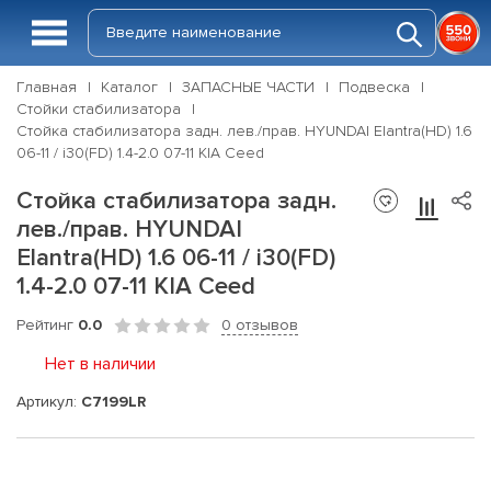
Главная
Каталог
ЗАПАСНЫЕ ЧАСТИ
Подвеска
Стойки стабилизатора
Стойка стабилизатора задн. лев./прав. HYUNDAI Elantra(HD) 1.6
06-11 / i30(FD) 1.4-2.0 07-11 KIA Ceed
Стойка стабилизатора задн.
лев./прав. HYUNDAI
Elantra(HD) 1.6 06-11 / i30(FD)
1.4-2.0 07-11 KIA Ceed
Рейтинг
0.0
0 отзывов
Нет в наличии
Артикул:
C7199LR