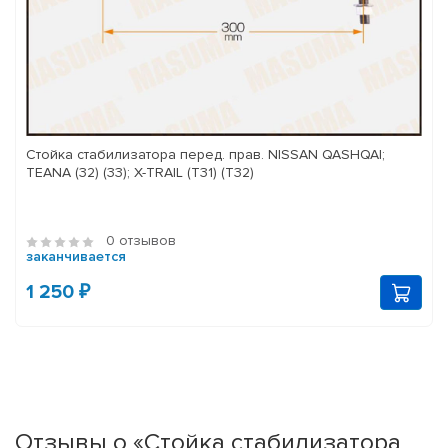
Стойка стабилизатора перед. прав. NISSAN QASHQAI;
TEANA (32) (33); X-TRAIL (T31) (T32)
0 отзывов
заканчивается
1 250 ₽
Отзывы о «Стойка стабилизатора