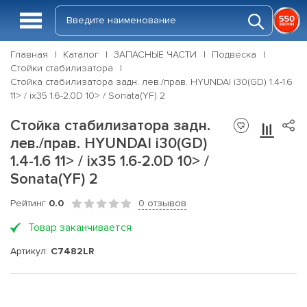
Главная
Каталог
ЗАПАСНЫЕ ЧАСТИ
Подвеска
Стойки стабилизатора
Стойка стабилизатора задн. лев./прав. HYUNDAI i30(GD) 1.4-1.6
11> / ix35 1.6-2.0D 10> / Sonata(YF) 2
Стойка стабилизатора задн.
лев./прав. HYUNDAI i30(GD)
1.4-1.6 11> / ix35 1.6-2.0D 10> /
Sonata(YF) 2
Рейтинг
0.0
0 отзывов
Товар заканчивается
Артикул:
C7482LR