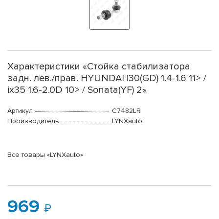
Характеристики «Стойка стабилизатора
задн. лев./прав. HYUNDAI i30(GD) 1.4-1.6 11> /
ix35 1.6-2.0D 10> / Sonata(YF) 2»
Артикул
C7482LR
Производитель
LYNXauto
Все товары «LYNXauto»
969