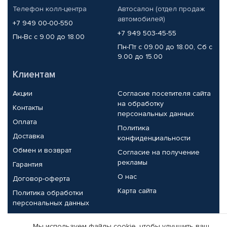
Телефон колл-центра
Автосалон (отдел продаж
автомобилей)
+7 949 00-00-550
+7 949 503-45-55
Пн-Вс с 9.00 до 18.00
Пн-Пт с 09.00 до 18.00, Сб с
9.00 до 15.00
Клиентам
Акции
Согласие посетителя сайта
на обработку
Контакты
персональных данных
Оплата
Политика
Доставка
конфиденциальности
Обмен и возврат
Согласие на получение
рекламы
Гарантия
О нас
Договор-оферта
Карта сайта
Политика обработки
персональных данных
Партнерам
Мы используем файлы cookie, чтобы улучшить ваш