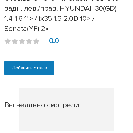
задн. лев./прав. HYUNDAI i30(GD)
1.4-1.6 11> / ix35 1.6-2.0D 10> /
Sonata(YF) 2»
0.0
Добавить отзыв
Вы недавно смотрели