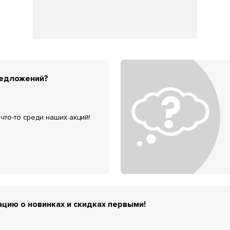
редложений?
что-то среди наших акций!
цию о новинках и скидках первыми!