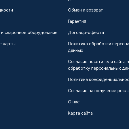
дкости
Обмен и возврат
т
Гарантия
 и сварочное оборудование
Договор-оферта
е карты
Политика обработки персон
данных
Согласие посетителя сайта 
обработку персональных да
Политика конфиденциально
Согласие на получение рекл
О нас
Карта сайта