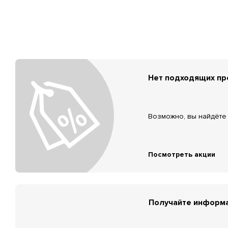
Нет подходящих п
Возможно, вы найдёте 
Посмотреть акции
Получайте информа