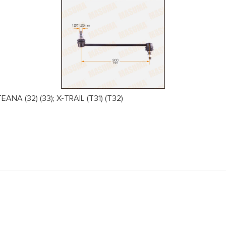
NA (32) (33); X-TRAIL (T31) (T32)