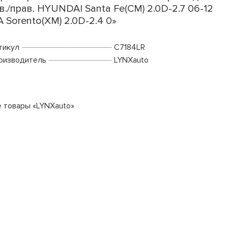
в./прав. HYUNDAI Santa Fe(CM) 2.0D-2.7 06-12
A Sorento(XM) 2.0D-2.4 0»
тикул
C7184LR
оизводитель
LYNXauto
е товары «LYNXauto»