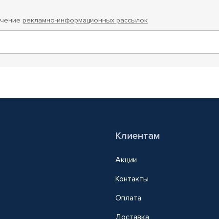
учение
рекламно-информационных рассылок
Клиентам
Акции
Контакты
Оплата
Доставка