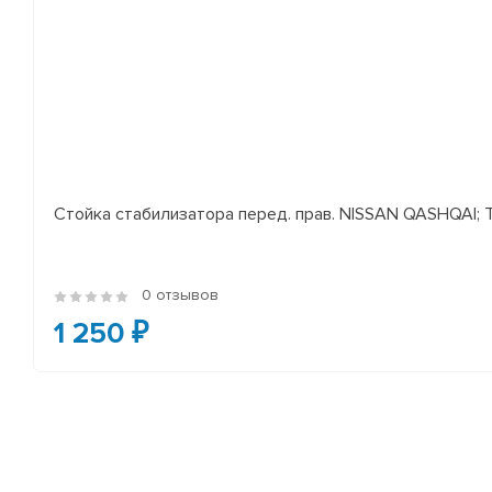
Стойка стабилизатора перед. прав. NISSAN QASHQAI; TEA
0 отзывов
1 250 ₽