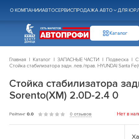
О КОМПАНИИ
АВТОСЕРВИС
ПРОДАЖА АВТО
ДЛЯ ЮР.
Каталог
Главная
Каталог
ЗАПАСНЫЕ ЧАСТИ
Подвеска
С
Стойка стабилизатора задн. лев./прав. HYUNDAI Santa Fe(C
Стойка стабилизатора задн
Sorento(XM) 2.0D-2.4 0
Нет в нал
Рейтинг
0.0
0 отзывов
Ха