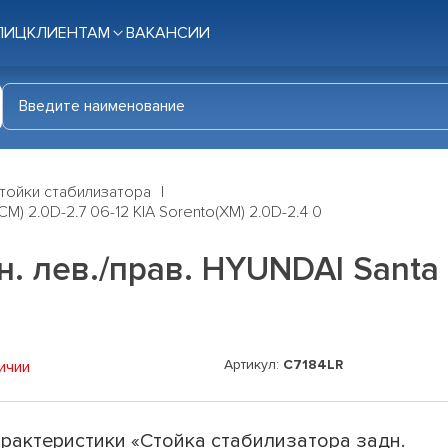
ЛИЦ
КЛИЕНТАМ
ВАКАНСИИ
тойки стабилизатора
M) 2.0D-2.7 06-12 KIA Sorento(XM) 2.0D-2.4 0
. лев./прав. HYUNDAI Santa F
Артикул:
C7184LR
ичии
рактеристики «Стойка стабилизатора задн.