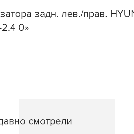
атора задн. лев./прав. HYUN
-2.4 0»
давно смотрели