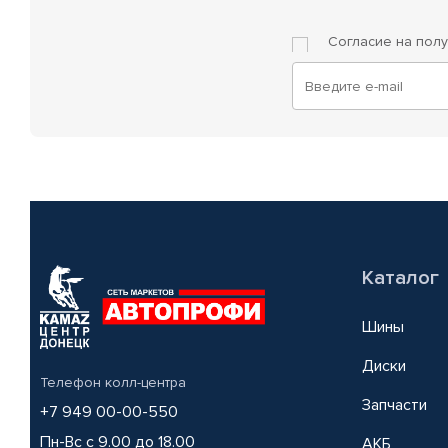
Согласие на пол
Каталог
Шины
Диски
Телефон колл-центра
Запчасти
+7 949 00-00-550
Пн-Вс с 9.00 до 18.00
АКБ