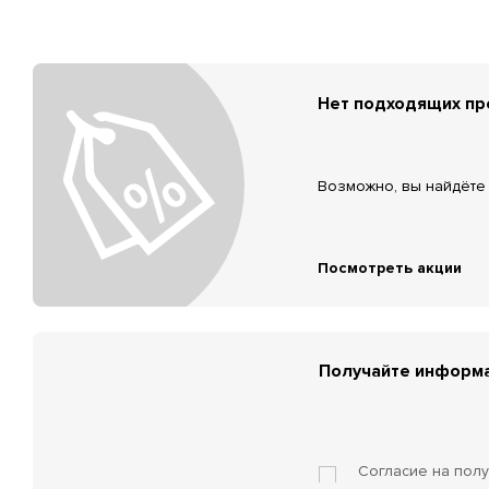
Нет подходящих п
Возможно, вы найдёте 
Посмотреть акции
Получайте информа
Согласие на пол