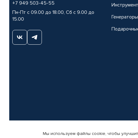
+7 949 503-45-55
Инструмен
Пн-Пт с 09.00 до 18.00, Сб с 9.00 до
Генераторы
15.00
Подарочны
Мы используем файлы cookie, чтобы улучшит
© КАМАЗ ЦЕНТР ДОНЕЦК, 2015-2026. Все права защищены. Интернет