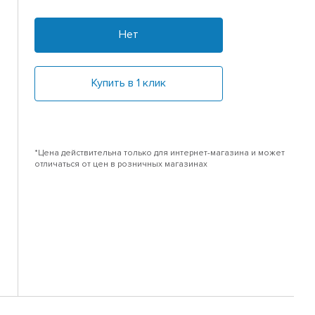
Нет
Купить в 1 клик
*Цена действительна только для интернет-магазина и может
отличаться от цен в розничных магазинах