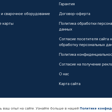
т
Гарантия
 и сварочное оборудование
Договор-оферта
е карты
Политика обработки персон
данных
Согласие посетителя сайта 
обработку персональных да
Политика конфиденциально
Согласие на получение рекл
О нас
Карта сайта
ь ваш опыт на сайте. Узнайте больше в нашей
Политике конфид
-магазин автомобильных товаров Автопрофи.