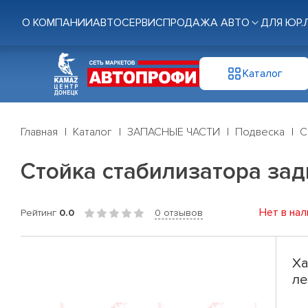
О КОМПАНИИ
АВТОСЕРВИС
ПРОДАЖА АВТО
ДЛЯ ЮР.
Каталог
Главная
Каталог
ЗАПАСНЫЕ ЧАСТИ
Подвеска
С
Стойка стабилизатора задн
Нет в нал
Рейтинг
0.0
0 отзывов
Ха
ле