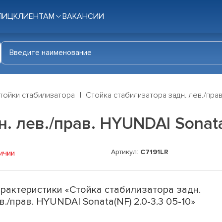
ЛИЦ
КЛИЕНТАМ
ВАКАНСИИ
тойки стабилизатора
Стойка стабилизатора задн. лев./прав
. лев./прав. HYUNDAI Sonata(
Артикул:
C7191LR
ичии
рактеристики «Стойка стабилизатора задн.
в./прав. HYUNDAI Sonata(NF) 2.0-3.3 05-10»