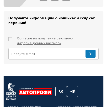
Получайте информацию о новинках и скидках
первыми!
Согласие на получение
рекламно-
информационных рассылок
Телефон колл-центра
Автосалон (отдел продаж