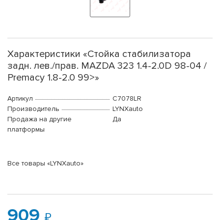
Характеристики «Стойка стабилизатора
задн. лев./прав. MAZDA 323 1.4-2.0D 98-04 /
Premacy 1.8-2.0 99>»
Артикул
C7078LR
Производитель
LYNXauto
Продажа на другие
Да
платформы
Все товары «LYNXauto»
909