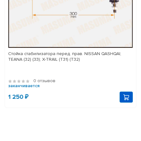
Стойка стабилизатора перед. прав. NISSAN QASHQAI;
TEANA (32) (33); X-TRAIL (T31) (T32)
0 отзывов
заканчивается
1 250 ₽