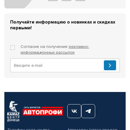
Получайте информацию о новинках и скидках
первыми!
Согласие на получение
рекламно-
информационных рассылок
Телефон колл-центра
Автосалон (отдел продаж