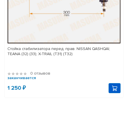
Стойка стабилизатора перед. прав. NISSAN QASHQAI;
TEANA (32) (33); X-TRAIL (T31) (T32)
0 отзывов
заканчивается
1 250 ₽