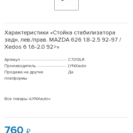
Характеристики «Стойка стабилизатора
задн. лев./прав. MAZDA 626 1.8-2.5 92-97 /
Xedos 6 1.6-2.0 92>»
Артикул
C7013LR
Производитель
LYNXauto
Продажа на другие
Да
платформы
Все товары «LYNXauto»
760