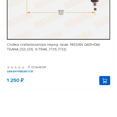
Стойка стабилизатора перед. прав. NISSAN QASHQAI;
TEANA (32) (33); X-TRAIL (T31) (T32)
0 отзывов
заканчивается
1 250 ₽