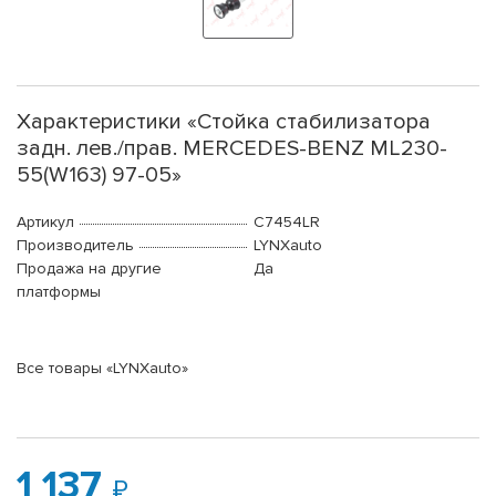
Характеристики «Стойка стабилизатора
задн. лев./прав. MERCEDES-BENZ ML230-
55(W163) 97-05»
Артикул
C7454LR
Производитель
LYNXauto
Продажа на другие
Да
платформы
Все товары «LYNXauto»
1 137