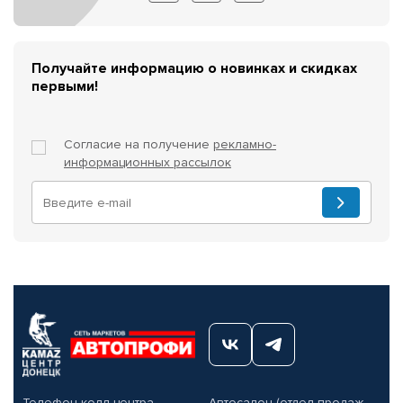
Получайте информацию о новинках и скидках
первыми!
Согласие на получение
рекламно-
информационных рассылок
Телефон колл-центра
Автосалон (отдел продаж