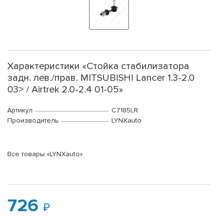
Характеристики «Стойка стабилизатора
задн. лев./прав. MITSUBISHI Lancer 1.3-2.0
03> / Airtrek 2.0-2.4 01-05»
Артикул
C7185LR
Производитель
LYNXauto
Все товары «LYNXauto»
726