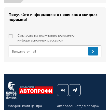
Получайте информацию о новинках и скидках
первыми!
Согласие на получение
рекламно-
информационных рассылок
Телефон колл-центра
Автосалон (отдел продаж