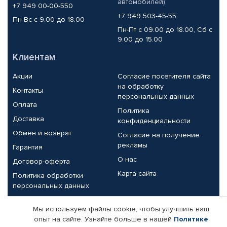
автомобилей)
+7 949 00-00-550
+7 949 503-45-55
Пн-Вс с 9.00 до 18.00
Пн-Пт с 09.00 до 18.00, Сб с
9.00 до 15.00
Клиентам
Акции
Согласие посетителя сайта
на обработку
Контакты
персональных данных
Оплата
Политика
Доставка
конфиденциальности
Обмен и возврат
Согласие на получение
рекламы
Гарантия
О нас
Договор-оферта
Карта сайта
Политика обработки
персональных данных
Партнерам
Мы используем файлы cookie, чтобы улучшить ваш
опыт на сайте. Узнайте больше в нашей
Политике