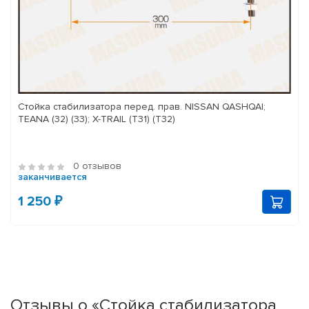
Стойка стабилизатора перед. прав. NISSAN QASHQAI;
TEANA (32) (33); X-TRAIL (T31) (T32)
0 отзывов
заканчивается
1 250 ₽
Отзывы о «Стойка стабилизатора