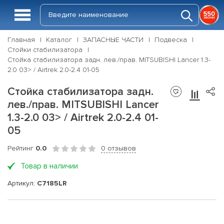
Главная
Каталог
ЗАПАСНЫЕ ЧАСТИ
Подвеска
Стойки стабилизатора
Стойка стабилизатора задн. лев./прав. MITSUBISHI Lancer 1.3-
2.0 03> / Airtrek 2.0-2.4 01-05
Стойка стабилизатора задн.
лев./прав. MITSUBISHI Lancer
1.3-2.0 03> / Airtrek 2.0-2.4 01-
05
Рейтинг
0.0
0 отзывов
Товар в наличии
Артикул:
C7185LR