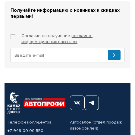
Получайте информацию о новинках и скидках
первыми!
Согласие на получение
рекламно-
информационных рассылок
Телефон колл-центра
Автосалон (отдел продаж
автомобилей)
+7 949 00-00-550