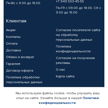
+7 949 503-45-55
Пн-Вс с 9.00 до 18.00
Пн-Пт с 09.00 до 18.00, Сб с
9.00 до 15.00
Клиентам
Акции
Согласие посетителя сайта
на обработку
Контакты
персональных данных
Оплата
Политика
Доставка
конфиденциальности
Обмен и возврат
Согласие на получение
рекламы
Гарантия
О нас
Договор-оферта
Карта сайта
Политика обработки
персональных данных
Партнерам
Мы используем файлы cookie, чтобы улучшить ваш
опыт на сайте. Узнайте больше в нашей
Политике
Корпоративным клиентам
Реквизиты компании
конфиденциальности
.