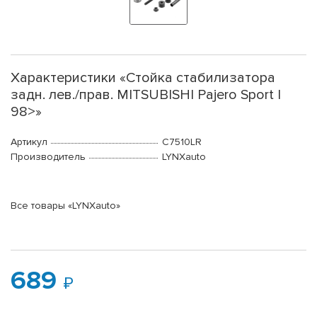
Характеристики «Стойка стабилизатора
задн. лев./прав. MITSUBISHI Pajero Sport I
98>»
Артикул
C7510LR
Производитель
LYNXauto
Все товары «LYNXauto»
689