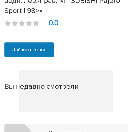
задн. лев./прав. MITSUBISHI Pajero
Sport I 98>»
0.0
Добавить отзыв
Вы недавно смотрели