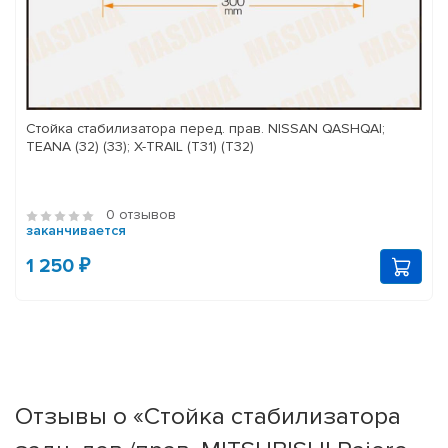
Стойка стабилизатора перед. прав. NISSAN QASHQAI;
TEANA (32) (33); X-TRAIL (T31) (T32)
0 отзывов
заканчивается
1 250 ₽
Отзывы о «Стойка стабилизатора