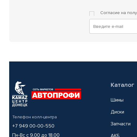
Согласие на пол
Каталог
Шины
Диски
Телефон колл-центра
Запчасти
+7 949 00-00-550
Пн-Вс с 9.00 до 18.00
АКБ