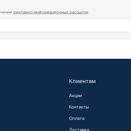
учение
рекламно-информационных рассылок
Клиентам
Акции
Контакты
Оплата
Доставка