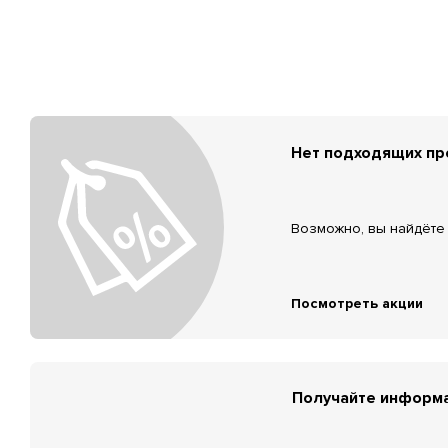
Нет подходящих п
Возможно, вы найдёте 
Посмотреть акции
Получайте информа