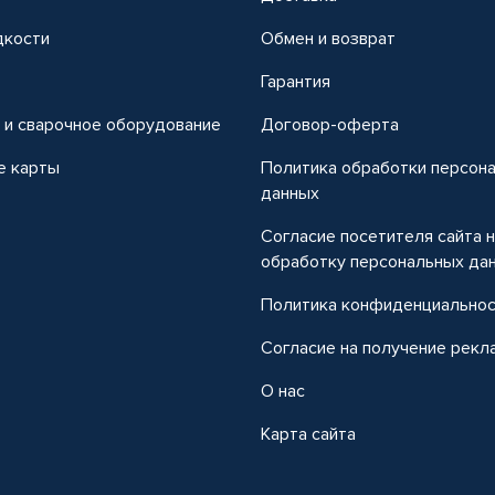
дкости
Обмен и возврат
т
Гарантия
 и сварочное оборудование
Договор-оферта
е карты
Политика обработки персон
данных
Согласие посетителя сайта 
обработку персональных да
Политика конфиденциально
Согласие на получение рекл
О нас
Карта сайта