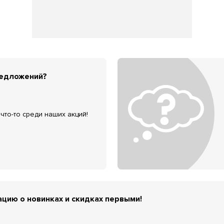
редложений?
что-то среди наших акций!
цию о новинках и скидках первыми!