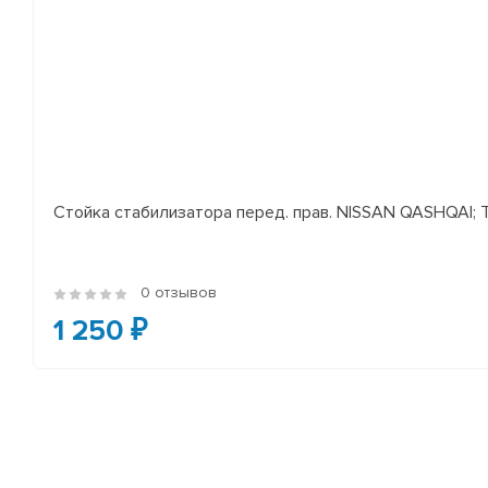
Стойка стабилизатора перед. прав. NISSAN QASHQAI; TEA
0 отзывов
1 250 ₽