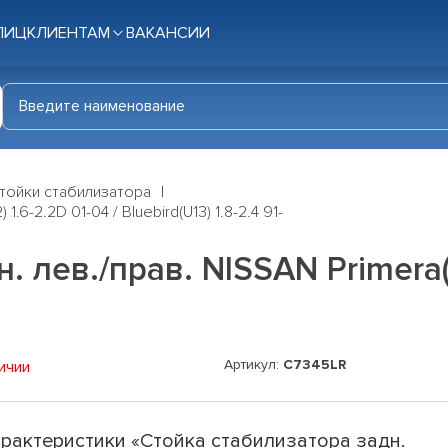
ЛИЦ
КЛИЕНТАМ
ВАКАНСИИ
тойки стабилизатора
.6-2.2D 01-04 / Bluebird(U13) 1.8-2.4 91-
 лев./прав. NISSAN Primera(P
Артикул:
C7345LR
ичии
рактеристики «Стойка стабилизатора задн.