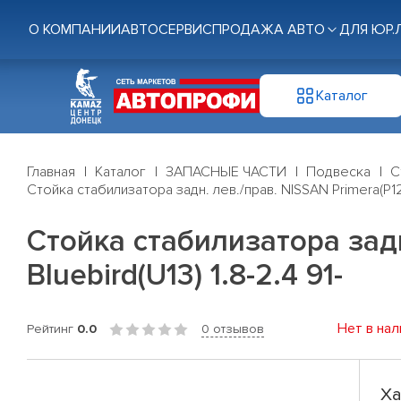
О КОМПАНИИ
АВТОСЕРВИС
ПРОДАЖА АВТО
ДЛЯ ЮР.
Каталог
Главная
Каталог
ЗАПАСНЫЕ ЧАСТИ
Подвеска
С
Стойка стабилизатора задн. лев./прав. NISSAN Primera(P12) 1
Стойка стабилизатора задн.
Bluebird(U13) 1.8-2.4 91-
Нет в нал
Рейтинг
0.0
0 отзывов
Ха