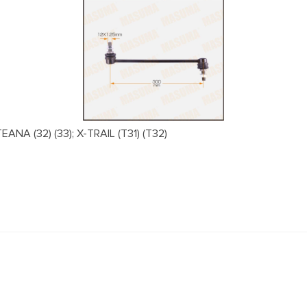
NA (32) (33); X-TRAIL (T31) (T32)