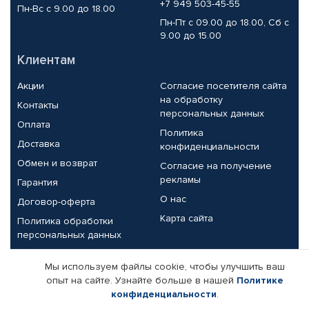
+7 949 503-45-55
Пн-Вс с 9.00 до 18.00
Пн-Пт с 09.00 до 18.00, Сб с
9.00 до 15.00
Клиентам
Акции
Согласие посетителя сайта
на обработку
Контакты
персональных данных
Оплата
Политика
Доставка
конфиденциальности
Обмен и возврат
Согласие на получение
рекламы
Гарантия
О нас
Договор-оферта
Карта сайта
Политика обработки
персональных данных
Партнерам
Мы используем файлы cookie, чтобы улучшить ваш
опыт на сайте. Узнайте больше в нашей
Политике
Корпоративным клиентам
Реквизиты компании
конфиденциальности
.