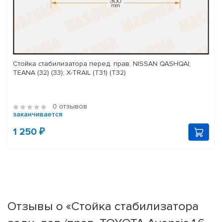
Стойка стабилизатора перед. прав. NISSAN QASHQAI;
TEANA (32) (33); X-TRAIL (T31) (T32)
0 отзывов
заканчивается
1 250 ₽
Отзывы о «Стойка стабилизатора