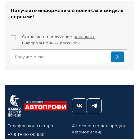
Получайте информацию о новинках и скидках
первыми!
Согласие на получение
рекламно-
информационных рассылок
Телефон колл-центра
Автосалон (отдел продаж
автомобилей)
+7 949 00-00-550