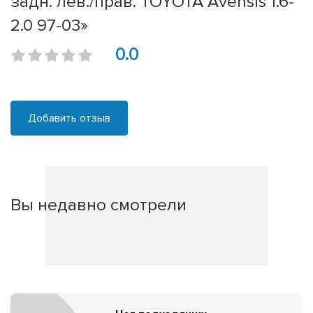
задн. лев./прав. TOYOTA Avensis 1.6-
2.0 97-03»
0.0
Добавить отзыв
Вы недавно смотрели